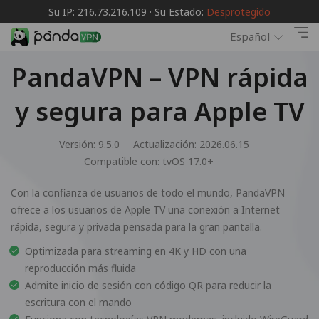
Su IP: 216.73.216.109 · Su Estado:
Desprotegido
Español
PandaVPN – VPN rápida
y segura para Apple TV
Versión: 9.5.0
Actualización: 2026.06.15
Compatible con:
tvOS 17.0+
Con la confianza de usuarios de todo el mundo, PandaVPN
ofrece a los usuarios de Apple TV una conexión a Internet
rápida, segura y privada pensada para la gran pantalla.
Optimizada para streaming en 4K y HD con una
reproducción más fluida
Admite inicio de sesión con código QR para reducir la
escritura con el mando