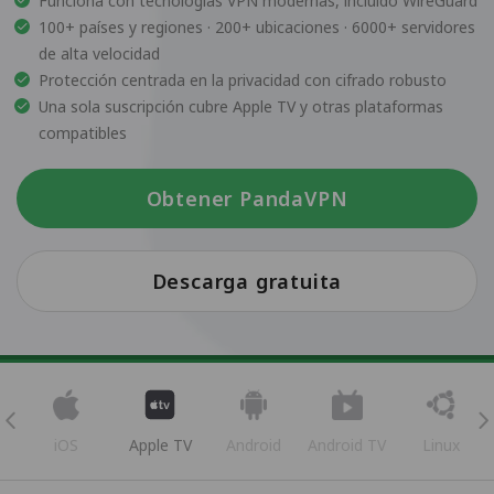
Funciona con tecnologías VPN modernas, incluido WireGuard
100+ países y regiones · 200+ ubicaciones · 6000+ servidores
de alta velocidad
Protección centrada en la privacidad con cifrado robusto
Una sola suscripción cubre Apple TV y otras plataformas
compatibles
Obtener PandaVPN
Descarga gratuita
iOS
Apple TV
Android
Android TV
Linux