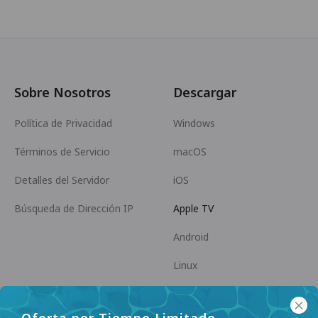
Sobre Nosotros
Descargar
Política de Privacidad
Windows
Términos de Servicio
macOS
Detalles del Servidor
iOS
Búsqueda de Dirección IP
Apple TV
Android
Linux
Android TV