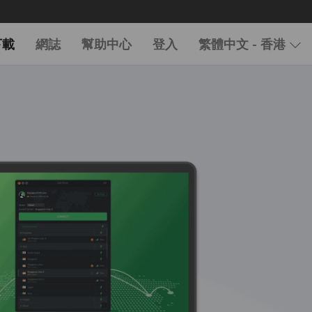
下載
網誌
幫助中心
登入
繁體中文 - 香港