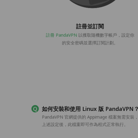
註冊並訂閱
註冊 PandaVPN
以獲取隨機數字帳戶，設定你
的安全密碼並選擇訂閱計劃。
如何安裝和使用 Linux 版 PandaVPN
PandaVPN 官網提供的 Appimage 檔案無
上述設定後，此檔案即可作為程式正常執行。