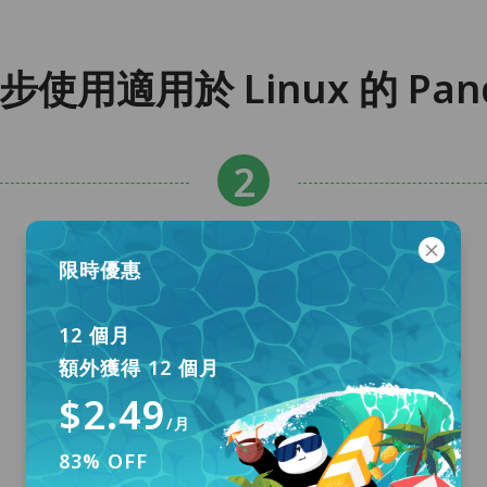
 步使用適用於 Linux 的 Pan
限時優惠
12 個月
額外獲得 12 個月
$2.49
/月
83% OFF