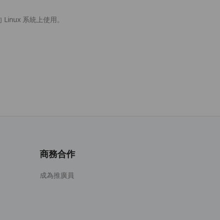
的 Linux 系統上使用。
商務合作
成為推廣員