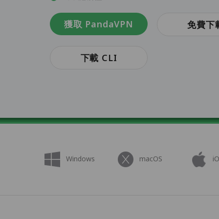
獲取 PandaVPN
免費下
下載 CLI
Windows
macOS
i