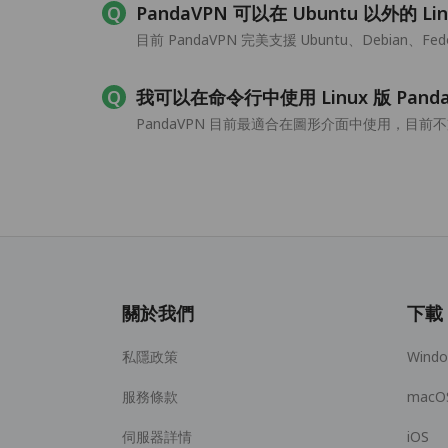
PandaVPN 可以在 Ubuntu 以外的 
目前 PandaVPN 完美支援 Ubuntu、Debian、F
我可以在命令行中使用 Linux 版 Pand
PandaVPN 目前最適合在圖形介面中使用，目前不支援
關於我們
下載
私隱政策
Wind
服務條款
macO
伺服器詳情
iOS