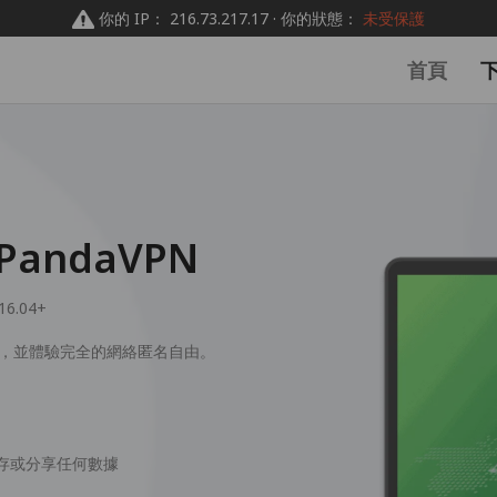
你的 IP： 216.73.217.17 · 你的狀態：
未受保護
首頁
PandaVPN
16.04+
的數據，並體驗完全的網絡匿名自由。
、儲存或分享任何數據