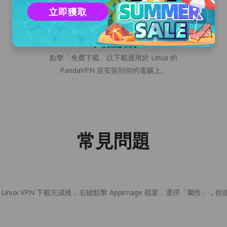
立即獲取
下載並安裝
點擊「免費下載」以下載適用於 Linux 的
PandaVPN 並安裝到你的電腦上。
常見問題
？
需安裝，Linux VPN 下載完成後，右鍵點擊 Appimage 檔案，選擇