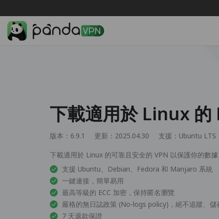
下載適用於 Linux 的 
版本：6.9.1
更新：2025.04.30
支援：
Ubuntu LTS 
下載適用於 Linux 的可靠且安全的 VPN 以保護你
支援 Ubuntu、Debian、Fedora 和 Manjaro 系統
一鍵連接，簡單易用
最高等級的 ECC 加密，保持匿名瀏覽
嚴格的無日誌政策 (No-logs policy)，絕不追蹤
7 天退款保證