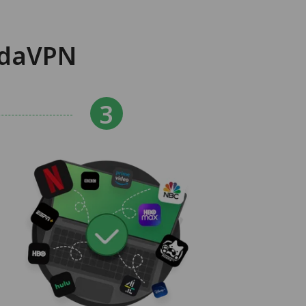
daVPN