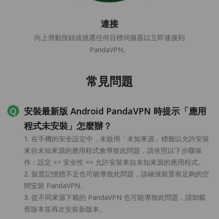
連接
向上滑動按鈕或挑選任何目標伺服器以立即連接到
PandaVPN。
常見問題
安裝最新版 Android PandaVPN 時提示「應用
程式未安裝」怎麼辦？
1. 在手機的安全設定中，未啟用「未知來源」標籤以允許安裝
來自未知來源的應用程式會導致此問題，請依照以下步驟操
作：設定 => 安全性 => 允許安裝來自未知來源的應用程式。
2. 裝置記憶體不足也可能導致此問題，請確保裝置有足夠的空
間安裝 PandaVPN。
3. 從不同來源下載的 PandaVPN 也可能導致此問題，請卸載
舊版本並再次安裝新版本。