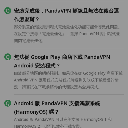
安裝完成後，PandaVPN 斷線且無法在後台運
作怎麼辦？
部分裝置的預設應用程式電池最佳化功能可能會導致此問題。
在設定中搜尋「電池最佳化」，選擇 PandaVPN 應用程式並
關閉電池最佳化。
無法從 Google Play 商店下載 PandaVPN
Android 安裝程式？
由於部分地區的網絡限制。如果你在從 Google Play 商店下載
Android VPN 應用程式安裝程式時遇到失敗或下載緩慢的情
況，請嘗試在下載前將你的代理設定為全局模式。
Android 版 PandaVPN 支援鴻蒙系統
(HarmonyOS) 嗎？
Android 版 PandaVPN 可以完美支援 HarmonyOS 1 和
HarmonyOS 2，你可以放心下載安裝。