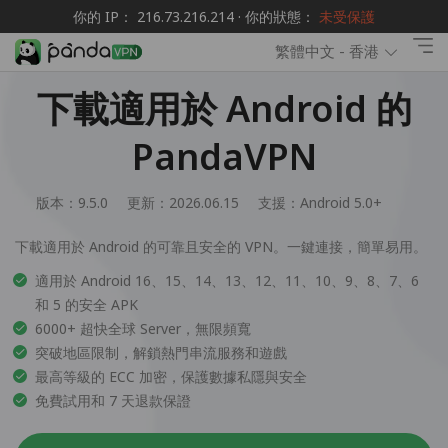
你的 IP： 216.73.216.214 · 你的狀態：
未受保護
繁體中文 - 香港
下載適用於 Android 的
PandaVPN
版本：9.5.0
更新：2026.06.15
支援：
Android 5.0+
下載適用於 Android 的可靠且安全的 VPN。一鍵連接，簡單易用。
適用於 Android 16、15、14、13、12、11、10、9、8、7、6
和 5 的安全 APK
6000+ 超快全球 Server，無限頻寬
突破地區限制，解鎖熱門串流服務和遊戲
最高等級的 ECC 加密，保護數據私隱與安全
免費試用和 7 天退款保證