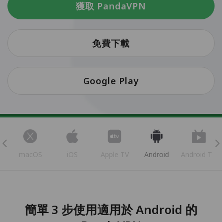
獲取 PandaVPN
免費下載
Google Play
s
macOS
iOS
Apple TV
Android
Android TV
簡單 3 步使用適用於 Android 的