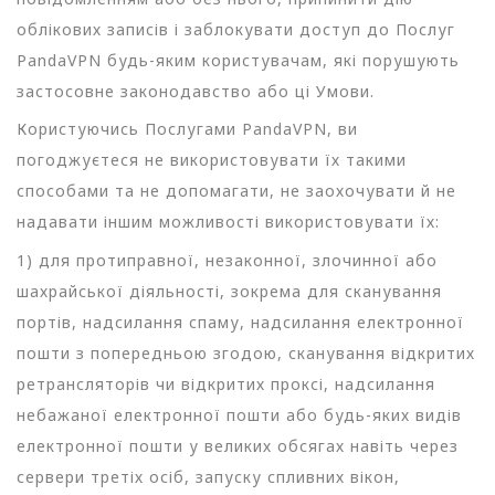
облікових записів і заблокувати доступ до Послуг
PandaVPN будь-яким користувачам, які порушують
застосовне законодавство або ці Умови.
Користуючись Послугами PandaVPN, ви
погоджуєтеся не використовувати їх такими
способами та не допомагати, не заохочувати й не
надавати іншим можливості використовувати їх:
1) для протиправної, незаконної, злочинної або
шахрайської діяльності, зокрема для сканування
портів, надсилання спаму, надсилання електронної
пошти з попередньою згодою, сканування відкритих
ретрансляторів чи відкритих проксі, надсилання
небажаної електронної пошти або будь-яких видів
електронної пошти у великих обсягах навіть через
сервери третіх осіб, запуску спливних вікон,