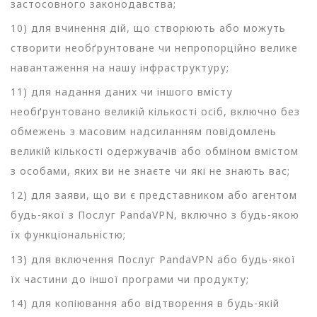
застосовного законодавства;
10) для вчинення дій, що створюють або можуть
створити необґрунтоване чи непропорційно велике
навантаження на нашу інфраструктуру;
11) для надання даних чи іншого вмісту
необґрунтовано великій кількості осіб, включно без
обмежень з масовим надсиланням повідомлень
великій кількості одержувачів або обміном вмістом
з особами, яких ви не знаєте чи які не знають вас;
12) для заяви, що ви є представником або агентом
будь-якої з Послуг PandaVPN, включно з будь-якою
їх функціональністю;
13) для включення Послуг PandaVPN або будь-якої
їх частини до іншої програми чи продукту;
14) для копіювання або відтворення в будь-якій