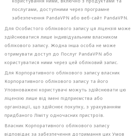
користування ними, включно з продуктами та
послугами, доступними через програмне
забезпечення PandaVPN або веб-сайт PandaVPN.
Для Особистого облікового запису ця ліцензія може
здійснюватися лише індивідуальним власником
облікового запису. Жодна інша особа не може
отримувати доступ до Послуг PandaVPN або
користуватися ними через цей обліковий запис.
Для Корпоративного облікового запису власник
Корпоративного облікового запису та його
Уповноважені користувачі можуть здійснювати цю
ліцензію лише від імені підприємства або
організації, що здійснює покупку, з урахуванням
придбаного Ліміту одночасних пристроїв.
Власник Корпоративного облікового запису
відповідає за забезпечення дотримання цих Умов