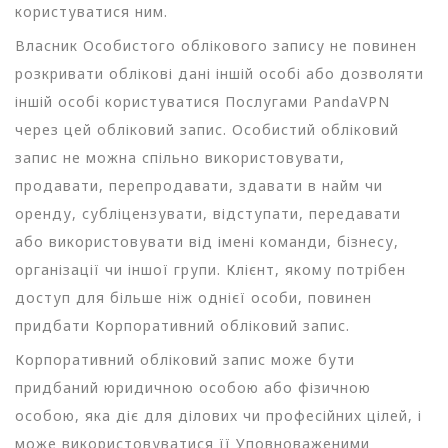
користуватися ним.
Власник Особистого облікового запису не повинен
розкривати облікові дані іншій особі або дозволяти
іншій особі користуватися Послугами PandaVPN
через цей обліковий запис. Особистий обліковий
запис не можна спільно використовувати,
продавати, перепродавати, здавати в найм чи
оренду, субліцензувати, відступати, передавати
або використовувати від імені команди, бізнесу,
організації чи іншої групи. Клієнт, якому потрібен
доступ для більше ніж однієї особи, повинен
придбати Корпоративний обліковий запис.
Корпоративний обліковий запис може бути
придбаний юридичною особою або фізичною
особою, яка діє для ділових чи професійних цілей, і
може використовуватися її Уповноваженими