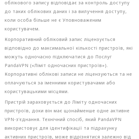
облікового запису відповідає за контроль доступу
до таких облікових даних і за вилучення доступу,
коли особа більше не є Уповноваженим
користувачем.
Корпоративний обліковий запис ліцензується
відповідно до максимальної кількості пристроїв, які
можуть одночасно підключатися до Послуг
PandaVPN («Ліміт одночасних пристроїв»).
Корпоративні облікові записи не ліцензуються та не
оплачуються за іменними користувачами або
користувацькими місцями.
Пристрій зараховується до Ліміту одночасних
пристроїв, доки він має щонайменше одне активне
VPN-з’єднання. Технічний спосіб, який PandaVPN
використовує для ідентифікації та підрахунку
активних пристроїв, може відрізнятися залежно від