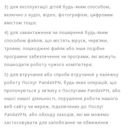
3) для експлуатації дітей будь-яким способом,
включно з аудіо, відео, фотографією, цифровим
вмістом тощо;
4) для завантаження чи поширення будь-яким
способом файлів, що містять віруси, черв’яки,
трояни, пошкоджені файли або інше подібне
програмне забезпечення чи програми, які можуть
пошкодити роботу чужого комп’ютера;
5) для втручання або спроби втручання у належну
роботу Послуг PandaVPN, будь-яких операцій, що
пропонуються у зв’язку з Послугами PandaVPN, або
іншої нашої діяльності, порушення роботи нашого
веб-сайту чи мереж, підключених до Послуг
PandaVPN, або обходу заходів, які ми можемо
застосовувати для запобігання чи обмеження