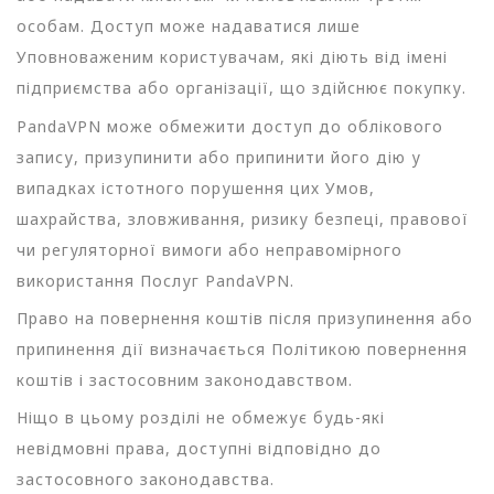
особам. Доступ може надаватися лише
Уповноваженим користувачам, які діють від імені
підприємства або організації, що здійснює покупку.
PandaVPN може обмежити доступ до облікового
запису, призупинити або припинити його дію у
випадках істотного порушення цих Умов,
шахрайства, зловживання, ризику безпеці, правової
чи регуляторної вимоги або неправомірного
використання Послуг PandaVPN.
Право на повернення коштів після призупинення або
припинення дії визначається Політикою повернення
коштів і застосовним законодавством.
Ніщо в цьому розділі не обмежує будь-які
невідмовні права, доступні відповідно до
застосовного законодавства.