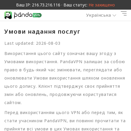
Ваш IP: 216.73.216.116 · Ваш статус:
Не захищено
Українська
Умови надання послуг
Last updated: 2026-08-03
Використання цього сайту означає вашу згоду з
Умовами використання. PandaVPN залишає за собою
право в будь-який час змінювати, переглядати або
оновлювати Умови використання шляхом оновлення
цього допису. Клієнт підтверджує своє прийняття
змін або оновлень, продовжуючи користуватися
сайтом.
Перед використанням цього VPN або перед тим, як
стати учасником PandaVPN, ви повинні прочитати та
прийняти всі умови в цих Умовах використання та