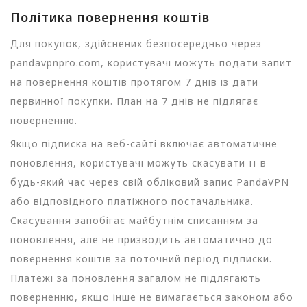
Політика повернення коштів
Для покупок, здійснених безпосередньо через
pandavpnpro.com, користувачі можуть подати запит
на повернення коштів протягом 7 днів із дати
первинної покупки. План на 7 днів не підлягає
поверненню.
Якщо підписка на веб-сайті включає автоматичне
поновлення, користувачі можуть скасувати її в
будь-який час через свій обліковий запис PandaVPN
або відповідного платіжного постачальника.
Скасування запобігає майбутнім списанням за
поновлення, але не призводить автоматично до
повернення коштів за поточний період підписки.
Платежі за поновлення загалом не підлягають
поверненню, якщо інше не вимагається законом або