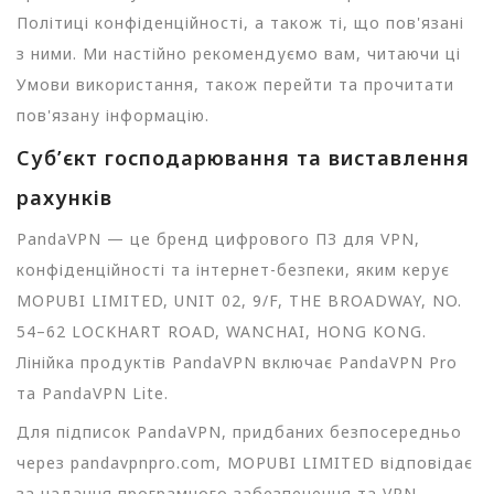
Політиці конфіденційності, а також ті, що пов'язані
з ними. Ми настійно рекомендуємо вам, читаючи ці
Умови використання, також перейти та прочитати
пов'язану інформацію.
Суб’єкт господарювання та виставлення
рахунків
PandaVPN — це бренд цифрового ПЗ для VPN,
конфіденційності та інтернет-безпеки, яким керує
MOPUBI LIMITED, UNIT 02, 9/F, THE BROADWAY, NO.
54–62 LOCKHART ROAD, WANCHAI, HONG KONG.
Лінійка продуктів PandaVPN включає PandaVPN Pro
та PandaVPN Lite.
Для підписок PandaVPN, придбаних безпосередньо
через pandavpnpro.com, MOPUBI LIMITED відповідає
за надання програмного забезпечення та VPN-