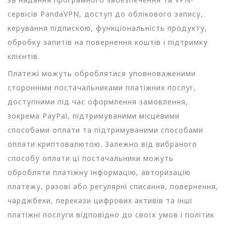
сервісів PandaVPN, доступ до облікового запису,
керування підпискою, функціональність продукту,
обробку запитів на повернення коштів і підтримку
клієнтів.
Платежі можуть оброблятися уповноваженими
сторонніми постачальниками платіжних послуг,
доступними під час оформлення замовлення,
зокрема PayPal, підтримуваними місцевими
способами оплати та підтримуваними способами
оплати криптовалютою. Залежно від вибраного
способу оплати ці постачальники можуть
обробляти платіжну інформацію, авторизацію
платежу, разові або регулярні списання, повернення,
чарджбеки, перекази цифрових активів та інші
платіжні послуги відповідно до своїх умов і політик