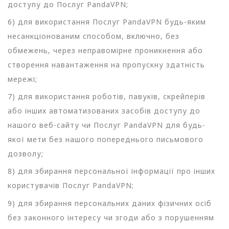
доступу до Послуг PandaVPN;
6) для використання Послуг PandaVPN будь-яким
несанкціонованим способом, включно, без
обмежень, через неправомірне проникнення або
створення навантаження на пропускну здатність
мережі;
7) для використання роботів, павуків, скрейперів
або інших автоматизованих засобів доступу до
нашого веб-сайту чи Послуг PandaVPN для будь-
якої мети без нашого попереднього письмового
дозволу;
8) для збирання персональної інформації про інших
користувачів Послуг PandaVPN;
9) для збирання персональних даних фізичних осіб
без законного інтересу чи згоди або з порушенням