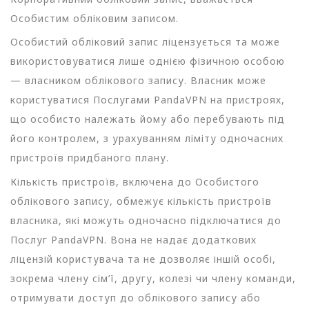
Особистим обліковим записом.
Особистий обліковий запис ліцензується та може
використовуватися лише однією фізичною особою
— власником облікового запису. Власник може
користуватися Послугами PandaVPN на пристроях,
що особисто належать йому або перебувають під
його контролем, з урахуванням ліміту одночасних
пристроїв придбаного плану.
Кількість пристроїв, включена до Особистого
облікового запису, обмежує кількість пристроїв
власника, які можуть одночасно підключатися до
Послуг PandaVPN. Вона не надає додаткових
ліцензій користувача та не дозволяє іншій особі,
зокрема члену сім’ї, другу, колезі чи члену команди,
отримувати доступ до облікового запису або