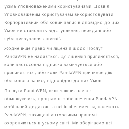
усіма Уповноваженими користувачами. Дозвіл
Уповноваженим користувачам використовувати
Корпоративний обліковий запис відповідно до цих
Умов не становить відступлення, передачі або
субліцензування ліцензії.
Жодне інше право чи ліцензія щодо Послуг
PandaVPN не надається. Ця ліцензія припиняється,
коли застосовна підписка закінчується або
припиняється, або коли PandaVPN припиняє дію
облікового запису відповідно до цих Умов.
Послуги PandaVPN, включаючи, але не
обмежуючись, програмне забезпечення PandaVPN,
мобільний додаток та всі інші елементи, належать
PandaVPN, захищені авторським правом і
охороняються в усьому світі. Ми зберігаємо всі