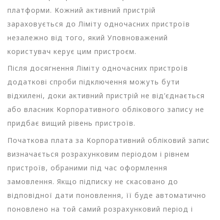
платформи. Кожний активний пристрій
зараховується до Ліміту одночасних пристроїв
незалежно від того, який Уповноважений
користувач керує цим пристроєм.
Після досягнення Ліміту одночасних пристроїв
додаткові спроби підключення можуть бути
відхилені, доки активний пристрій не від’єднається
або власник Корпоративного облікового запису не
придбає вищий рівень пристроїв.
Початкова плата за Корпоративний обліковий запис
визначається розрахунковим періодом і рівнем
пристроїв, обраними під час оформлення
замовлення. Якщо підписку не скасовано до
відповідної дати поновлення, її буде автоматично
поновлено на той самий розрахунковий період і