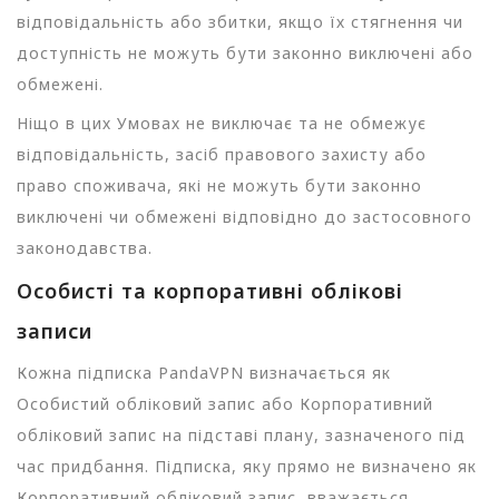
відповідальність або збитки, якщо їх стягнення чи
доступність не можуть бути законно виключені або
обмежені.
Ніщо в цих Умовах не виключає та не обмежує
відповідальність, засіб правового захисту або
право споживача, які не можуть бути законно
виключені чи обмежені відповідно до застосовного
законодавства.
Особисті та корпоративні облікові
записи
Кожна підписка PandaVPN визначається як
Особистий обліковий запис або Корпоративний
обліковий запис на підставі плану, зазначеного під
час придбання. Підписка, яку прямо не визначено як
Корпоративний обліковий запис, вважається