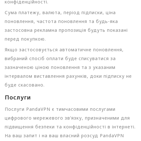
конфіденційності.
Сума платежу, валюта, період підписки, ціна
поновлення, частота поновлення та будь-яка
застосовна рекламна пропозиція будуть показані
перед покупкою.
Якщо застосовується автоматичне поновлення,
вибраний спосіб оплати буде списуватися за
зазначеною ціною поновлення та з указаним
інтервалом виставлення рахунків, доки підписку не
буде скасовано.
Послуги
Послуги PandaVPN є тимчасовими послугами
цифрового мережевого зв’язку, призначеними для
підвищення безпеки та конфіденційності в інтернеті.
На ваш запит і на ваш власний розсуд PandaVPN