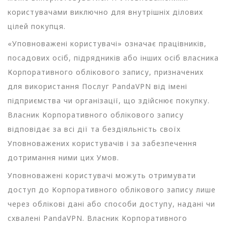
користувачами виключно для внутрішніх ділових
цілей покупця.
«Уповноважені користувачі» означає працівників,
посадових осіб, підрядників або інших осіб власника
Корпоративного облікового запису, призначених
для використання Послуг PandaVPN від імені
підприємства чи організації, що здійснює покупку.
Власник Корпоративного облікового запису
відповідає за всі дії та бездіяльність своїх
Уповноважених користувачів і за забезпечення
дотримання ними цих Умов.
Уповноважені користувачі можуть отримувати
доступ до Корпоративного облікового запису лише
через облікові дані або способи доступу, надані чи
схвалені PandaVPN. Власник Корпоративного