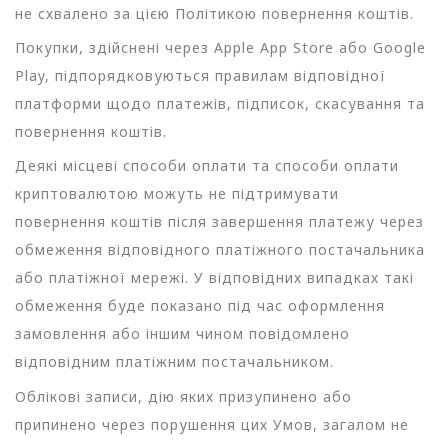
не схвалено за цією Політикою повернення коштів.
Покупки, здійснені через Apple App Store або Google
Play, підпорядковуються правилам відповідної
платформи щодо платежів, підписок, скасування та
повернення коштів.
Деякі місцеві способи оплати та способи оплати
криптовалютою можуть не підтримувати
повернення коштів після завершення платежу через
обмеження відповідного платіжного постачальника
або платіжної мережі. У відповідних випадках такі
обмеження буде показано під час оформлення
замовлення або іншим чином повідомлено
відповідним платіжним постачальником.
Облікові записи, дію яких призупинено або
припинено через порушення цих Умов, загалом не