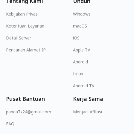
Tentang Kami
Unduh
Kebijakan Privasi
Windows
Ketentuan Layanan
macOS
Detail Server
iOS
Pencarian Alamat IP
Apple TV
Android
Linux
Android TV
Pusat Bantuan
Kerja Sama
panda7x24@gmail.com
Menjadi Afiliasi
FAQ