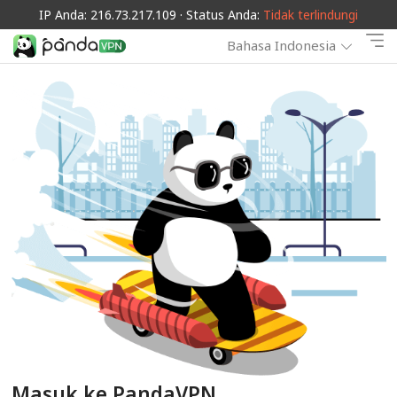
IP Anda: 216.73.217.109 · Status Anda:
Tidak terlindungi
Bahasa Indonesia
Masuk ke PandaVPN