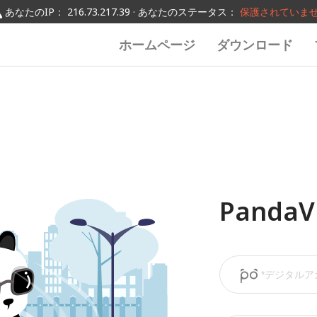
あなたのIP： 216.73.217.39 · あなたのステータス：
保護されていま
ホームページ
ダウンロード
Pand