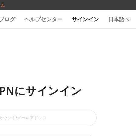
せん
ブログ
ヘルプセンター
サインイン
日本語
aVPNにサインイン