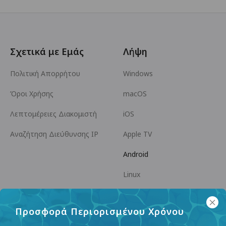
Σχετικά με Εμάς
Λήψη
Πολιτική Απορρήτου
Windows
Όροι Χρήσης
macOS
Λεπτομέρειες Διακομιστή
iOS
Αναζήτηση Διεύθυνσης IP
Apple TV
Android
Linux
Android TV
Προσφορά Περιορισμένου Χρόνου
Κέντρο Βοήθειας
Συνεργασία