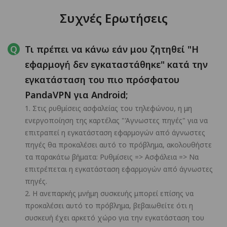
Συχνές Ερωτήσεις
Τι πρέπει να κάνω εάν μου ζητηθεί "Η
εφαρμογή δεν εγκαταστάθηκε" κατά την
εγκατάσταση του πιο πρόσφατου
PandaVPN για Android;
1. Στις ρυθμίσεις ασφαλείας του τηλεφώνου, η μη
ενεργοποίηση της καρτέλας "Άγνωστες πηγές" για να
επιτραπεί η εγκατάσταση εφαρμογών από άγνωστες
πηγές θα προκαλέσει αυτό το πρόβλημα, ακολουθήστε
τα παρακάτω βήματα: Ρυθμίσεις => Ασφάλεια => Να
επιτρέπεται η εγκατάσταση εφαρμογών από άγνωστες
πηγές.
2. Η ανεπαρκής μνήμη συσκευής μπορεί επίσης να
προκαλέσει αυτό το πρόβλημα, βεβαιωθείτε ότι η
συσκευή έχει αρκετό χώρο για την εγκατάσταση του