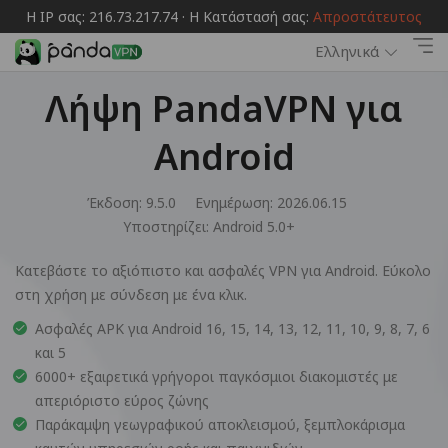
Η IP σας: 216.73.217.74 · Η Κατάστασή σας:
Απροστάτευτος
Ελληνικά
Λήψη PandaVPN για
Android
Έκδοση: 9.5.0
Ενημέρωση: 2026.06.15
Υποστηρίζει:
Android 5.0+
Κατεβάστε το αξιόπιστο και ασφαλές VPN για Android. Εύκολο
στη χρήση με σύνδεση με ένα κλικ.
Ασφαλές APK για Android 16, 15, 14, 13, 12, 11, 10, 9, 8, 7, 6
και 5
6000+ εξαιρετικά γρήγοροι παγκόσμιοι διακομιστές με
απεριόριστο εύρος ζώνης
Παράκαμψη γεωγραφικού αποκλεισμού, ξεμπλοκάρισμα