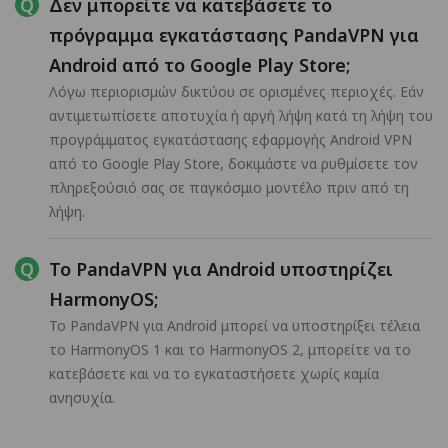
Δεν μπορείτε να κατεβάσετε το
πρόγραμμα εγκατάστασης PandaVPN για
Android από το Google Play Store;
Λόγω περιορισμών δικτύου σε ορισμένες περιοχές. Εάν
αντιμετωπίσετε αποτυχία ή αργή λήψη κατά τη λήψη του
προγράμματος εγκατάστασης εφαρμογής Android VPN
από το Google Play Store, δοκιμάστε να ρυθμίσετε τον
πληρεξούσιό σας σε παγκόσμιο μοντέλο πριν από τη
λήψη.
Το PandaVPN για Android υποστηρίζει
HarmonyOS;
Το PandaVPN για Android μπορεί να υποστηρίξει τέλεια
το HarmonyOS 1 και το HarmonyOS 2, μπορείτε να το
κατεβάσετε και να το εγκαταστήσετε χωρίς καμία
ανησυχία.