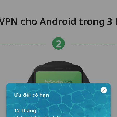
VPN cho Android trong 3
Ưu đãi có hạn
12 tháng