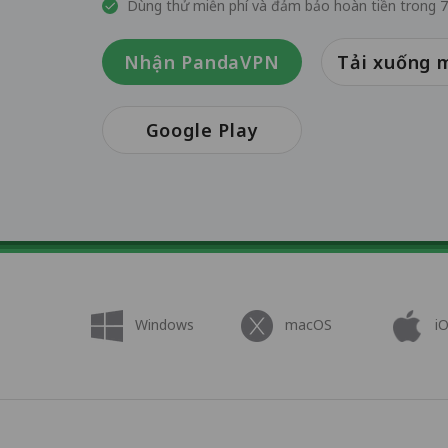
Dùng thử miễn phí và đảm bảo hoàn tiền trong 
Nhận PandaVPN
Tải xuống 
Google Play
Windows
macOS
i