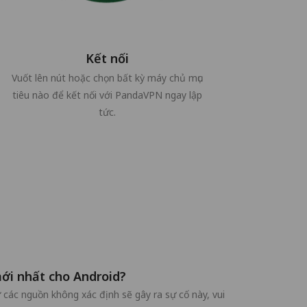
Kết nối
Vuốt lên nút hoặc chọn bất kỳ máy chủ mục
tiêu nào để kết nối với PandaVPN ngay lập
tức.
mới nhất cho Android?
 các nguồn không xác định sẽ gây ra sự cố này, vui