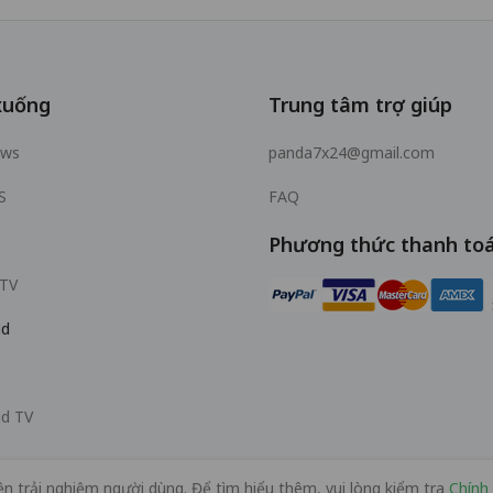
xuống
Trung tâm trợ giúp
ows
panda7x24@gmail.com
S
FAQ
Phương thức thanh to
 TV
id
id TV
ện trải nghiệm người dùng. Để tìm hiểu thêm, vui lòng kiểm tra
Chính