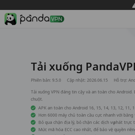
Tải xuống PandaVP
Phiên bản: 9.5.0
Cập nhật: 2026.06.15
Hỗ trợ:
And
Tải xuống VPN đáng tin cậy và an toàn cho Android. 
chuột.
APK an toàn cho Android 16, 15, 14, 13, 12, 11, 10
Hơn 6000 máy chủ toàn cầu cực nhanh với băng 
Bỏ qua chặn địa lý, bỏ chặn các dịch vụ phát trực
Mức mã hóa ECC cao nhất, để bảo vệ quyền riêng