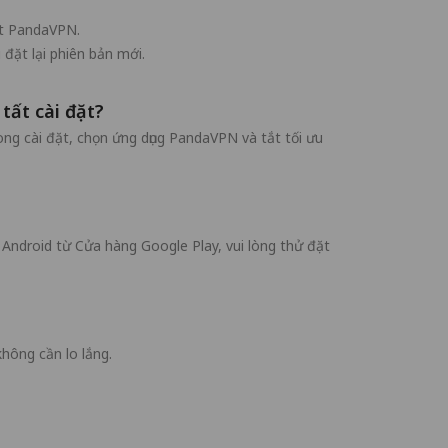
ặt PandaVPN.
đặt lại phiên bản mới.
tất cài đặt?
rong cài đặt, chọn ứng dụng PandaVPN và tắt tối ưu
 Android từ Cửa hàng Google Play, vui lòng thử đặt
hông cần lo lắng.