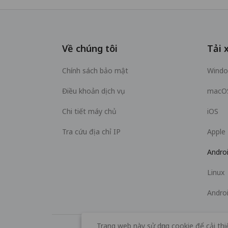
Về chúng tôi
Tải 
Chính sách bảo mật
Wind
Điều khoản dịch vụ
macO
Chi tiết máy chủ
iOS
Tra cứu địa chỉ IP
Apple
Andro
Linux
Andro
Trang web này sử dụng cookie để cải thi