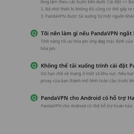
lòng làm theo các bước bên dưới: Cài đặt => Bả
2. Bộ nhớ thiết bị không đủ cũng có thể gây ra
3. PandaVPN được tải xuống từ một nguồn khác cũ
Tôi nên làm gì nếu PandaVPN ngắt k
Tính năng tối ưu hóa pin ứng dụng mặc định của 
hóa pin.
Không thể tải xuống trình cài đặt
Do hạn chế về mạng ở một số khu vực. Nếu bạn g
proxy của bạn thành mô hình toàn cầu trước khi
PandaVPN cho Android có hỗ trợ 
PandaVPN cho Android có thể hỗ trợ hoàn hảo 