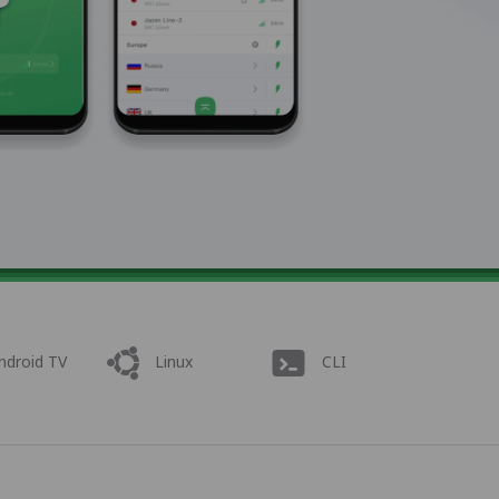
ndroid TV
Linux
CLI