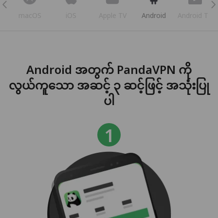
s
macOS
iOS
Apple TV
Android
Android TV
Android အတွက် PandaVPN ကို
လွယ်ကူသော အဆင့် ၃ ဆင့်ဖြင့် အသုံးပြု
ပါ