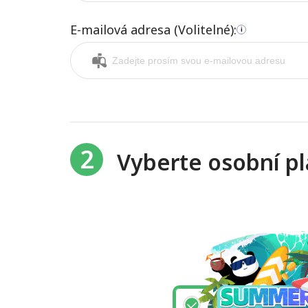
E-mailová adresa (Volitelné):
i
2
Vyberte osobní p