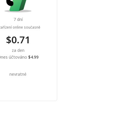
7 dní
ařízení online současně
$0.71
za den
nes účtováno
$4.99
nevratné