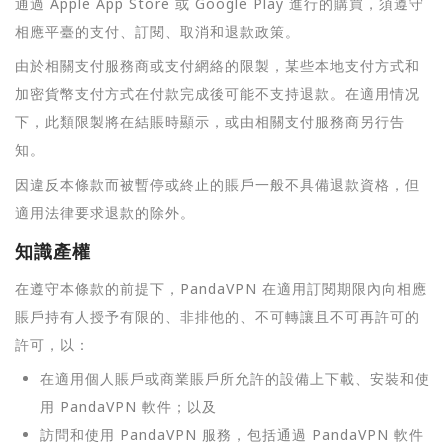
通過 Apple App Store 或 Google Play 進行的購買，須遵守
相應平臺的支付、訂閱、取消和退款政策。
由於相關支付服務商或支付網絡的限製，某些本地支付方式和
加密貨幣支付方式在付款完成後可能不支持退款。在適用情况
下，此類限製將在結賬時顯示，或由相關支付服務商另行告
知。
因違反本條款而被暫停或終止的賬戶一般不具備退款資格，但
適用法律要求退款的除外。
知識產權
在遵守本條款的前提下，PandaVPN 在適用訂閱期限內向相應
賬戶持有人授予有限的、非排他的、不可轉讓且不可再許可的
許可，以：
在適用個人賬戶或商業賬戶所允許的設備上下載、安裝和使
用 PandaVPN 軟件；以及
訪問和使用 PandaVPN 服務，包括通過 PandaVPN 軟件