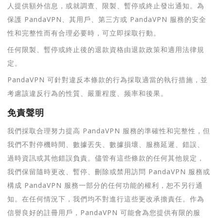
人提供額外信息，或就調查、限製、暫停或終止發出通知。為
保護 PandaVPN、其用戶、第三方或 PandaVPN 服務的安全
性和完整性而有合理必要時，可立即採取行動。
任何限製、暫停或終止後的退款資格由退款政策和適用法律規
定。
PandaVPN 可針對違反本條款的行為採取適當的執行措施，並
考慮該違反行為的性質、嚴重程度、频率和後果。
免責聲明
我們採取合理努力提高 PandaVPN 服務的準確性和完整性，但
我們不對停機時間、數據丟失、數據損壞、服務延遲、錯誤、
過時資訊或其他錯誤負責。儘管有這些條款的任何其他規定，
我們保留隨時更改、暫停、刪除或禁用訪問 PandaVPN 服務或
構成 PandaVPN 服務一部分的任何功能的權利，恕不另行通
知。在任何情況下，我們均不對進行這些更改承擔責任。作為
信譽良好的註冊用戶，PandaVPN 可能會為您提供有限的服