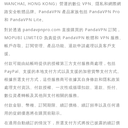
WANCHAI, HONG KONG）營運的數位 VPN、隱私和網際網
路安全軟體品牌。PandaVPN 產品家族包括 PandaVPN Pro
和 PandaVPN Lite。
對於透過 pandavpnpro.com 直接購買的 PandaVPN 訂閱，
MOPUBI LIMITED 負責提供 PandaVPN 軟體和 VPN 服務、
帳戶存取、訂閱管理、產品功能、退款申請處理以及客戶支
援。
付款可能由結帳時提供的授權第三方支付服務商處理，包括
PayPal、支援的本地支付方式以及支援的加密貨幣支付方式。
根據所選支付方式，這些服務商可依據其自身條款和隱私政策
處理支付資訊、付款授權、一次性或循環扣款、退款、拒付、
數位資產轉帳及其他與支付相關的服務。
付款金額、幣種、訂閱期限、續訂價格、續訂頻率以及任何適
用的促銷優惠將在購買前顯示。
在適用自動續訂的情況下，所選支付方式將按已披露的續訂價