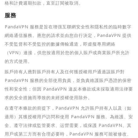
格和計費週期扣款，直至訂閱被取消。
服務
PandaVPN 服務是旨在增强互聯網安全性和隱私性的臨時數字
網絡通信服務。應您的請求並由您自行決定，PandaVPN 提供
不受監督和不受監控的數據傳輸通道，即虛擬專用網絡
（VPN）連接，供您按適用於您的個人賬戶或商業賬戶所允許
的方式使用。
賬戶持有人應對賬戶持有人及任何獲授權用戶通過該賬戶對
PandaVPN 服務的全部使用負責，並負責維護賬戶憑證的保密
性和安全性；但因 PandaVPN 違反本條款或未採取適用法律要
求的安全措施而導致的未經授權使用除外。
在遵守本條款的前提下，PandaVPN 允許賬戶持有人以及（如
適用）其獲授權用戶訪問和使用 PandaVPN 服務。為維護、安
全、遵守法律或監管要求、运營需要，或保護 PandaVPN、其
用戶或第三方而有合理必要時，PandaVPN 服務可能被修改、