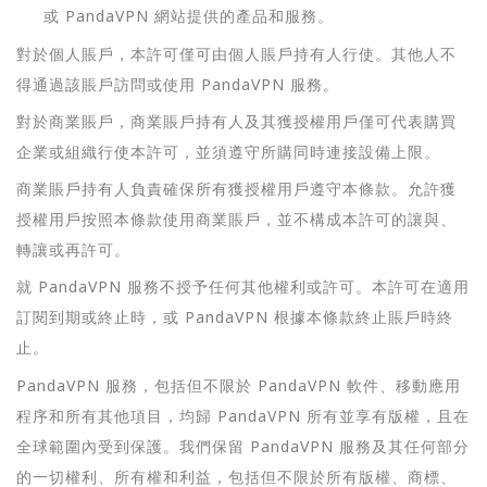
或 PandaVPN 網站提供的產品和服務。
對於個人賬戶，本許可僅可由個人賬戶持有人行使。其他人不
得通過該賬戶訪問或使用 PandaVPN 服務。
對於商業賬戶，商業賬戶持有人及其獲授權用戶僅可代表購買
企業或組織行使本許可，並須遵守所購同時連接設備上限。
商業賬戶持有人負責確保所有獲授權用戶遵守本條款。允許獲
授權用戶按照本條款使用商業賬戶，並不構成本許可的讓與、
轉讓或再許可。
就 PandaVPN 服務不授予任何其他權利或許可。本許可在適用
訂閱到期或終止時，或 PandaVPN 根據本條款終止賬戶時終
止。
PandaVPN 服務，包括但不限於 PandaVPN 軟件、移動應用
程序和所有其他項目，均歸 PandaVPN 所有並享有版權，且在
全球範圍內受到保護。我們保留 PandaVPN 服務及其任何部分
的一切權利、所有權和利益，包括但不限於所有版權、商標、