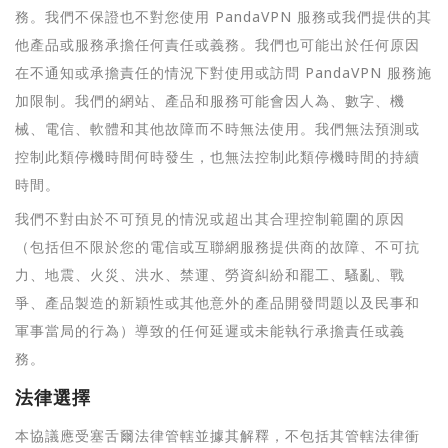
務。我們不保證也不對您使用 PandaVPN 服務或我們提供的其
他產品或服務承擔任何責任或義務。我們也可能出於任何原因
在不通知或承擔責任的情況下對使用或訪問 PandaVPN 服務施
加限制。我們的網站、產品和服務可能會因人為、數字、機
械、電信、軟體和其他故障而不時無法使用。我們無法預測或
控制此類停機時間何時發生，也無法控制此類停機時間的持續
時間。
我們不對由於不可預見的情況或超出其合理控制範圍的原因
（包括但不限於您的電信或互聯網服務提供商的故障、不可抗
力、地震、火災、洪水、禁運、勞資糾紛和罷工、騷亂、戰
爭、產品製造的新穎性或其他意外的產品開發問題以及民事和
軍事當局的行為）導致的任何延遲或未能執行承擔責任或義
務。
法律選擇
本協議應受塞舌爾法律管轄並據其解釋，不包括其管轄法律衝