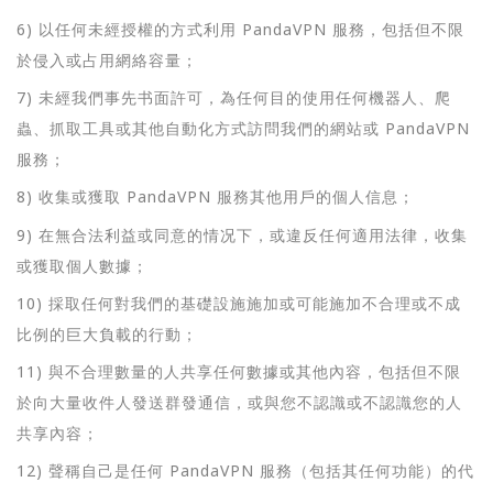
6) 以任何未經授權的方式利用 PandaVPN 服務，包括但不限
於侵入或占用網絡容量；
7) 未經我們事先书面許可，為任何目的使用任何機器人、爬
蟲、抓取工具或其他自動化方式訪問我們的網站或 PandaVPN
服務；
8) 收集或獲取 PandaVPN 服務其他用戶的個人信息；
9) 在無合法利益或同意的情况下，或違反任何適用法律，收集
或獲取個人數據；
10) 採取任何對我們的基礎設施施加或可能施加不合理或不成
比例的巨大負載的行動；
11) 與不合理數量的人共享任何數據或其他內容，包括但不限
於向大量收件人發送群發通信，或與您不認識或不認識您的人
共享內容；
12) 聲稱自己是任何 PandaVPN 服務（包括其任何功能）的代