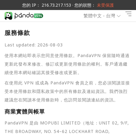
您的 IP： 216.73.217.153 · 您的狀態：
未受保護
繁體中文 - 台灣
服務條款
Last updated: 2026-08-03
使用本網站即表示您同意使用條款。PandaVPN 保留隨時通過
更新此發布來修改、修訂或更新使用條款的權利。客戶通過繼
續使用本網站確認其接受修改或更新。
在使用此 VPN 或成為 PandaVPN 會員之前，您必須閱讀並接
受本使用條款和隱私政策中的所有條款及連結資訊。我們強烈
建議您在閱讀本使用條款時，也訪問並閱讀連結的資訊。
商業實體與帳單
PandaVPN 是由 MOPUBI LIMITED（地址：UNIT 02, 9/F,
THE BROADWAY, NO. 54–62 LOCKHART ROAD,