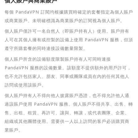
個人賬戶與商業賬戶
每個 PandaVPN 訂閱均根據購買時確定的套餐指定為個人賬戶
或商業賬戶。未明確標識為商業賬戶的訂閱视為個人賬戶。
個人賬戶僅許可一名自然人（即賬戶持有人）使用。賬戶持有
人可在其個人擁有或控製的設備上使用 PandaVPN 服務，但須
遵守所購套餐的同時連接設備數量限製。
個人賬戶所含的設備額度限製賬戶持有人可同時連接
PandaVPN 服務的設備數量。該額度不提供額外的用戶許可，
也不允許包括家人、朋友、同事或團隊成員在內的任何其他人
訪問或使用該賬戶。
個人賬戶持有人不得向他人披露賬戶憑證，也不得允許他人通
過該賬戶使用 PandaVPN 服務。個人賬戶不得共享、出售、轉
售、出租、租賃、再許可、讓與、轉讓，或代表團隊、企業、
組織或其他團體使用。需要供一人以上訪問的客戶必須購買商
業賬戶。