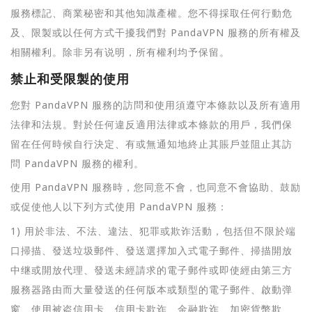
服務標記、商業秘密和其他知識產權。您不得採取任何行動危
及、限製或以任何方式干擾我們對 PandaVPN 服務的所有權及
相關權利。除非另有说明，所有權利均予保留。
禁止和受限製的使用
您對 PandaVPN 服務的訪問和使用須遵守本條款以及所有適用
法律和法規。對於任何違反適用法律或本條款的用戶，我們保
留在任何時候自行決定、有或無通知地終止其賬戶並阻止其訪
問 PandaVPN 服務的權利。
使用 PandaVPN 服務時，您同意不會，也同意不會協助、鼓励
或促使他人以下列方式使用 PandaVPN 服務：
1) 用於非法、不法、違法、犯罪或欺诈活動，包括但不限於端
口掃描、發送垃圾郵件、發送選擇加入式電子郵件、掃描開放
中继或開放代理、發送未經請求的電子郵件或即使經由第三方
服務器路由而大量發送的任何版本或類型的電子郵件、啟動弹
窗、使用被盗信用卡、信用卡欺诈、金融欺诈、加密貨幣欺