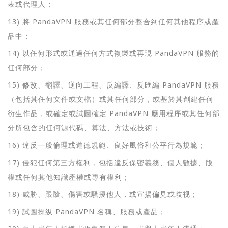
表或代理人；
13) 將 PandaVPN 服務或其任何部分整合到任何其他程序或產
品中；
14) 以任何形式或通過任何方式複製或再現 PandaVPN 服務的
任何部分；
15) 修改、翻譯、逆向工程、反編譯、反匯編 PandaVPN 服務
（包括其任何文件或文檔）或其任何部分，或基於其創建任何
衍生作品，或確定或試圖確定 PandaVPN 應用程序或其任何部
分所包含的任何源代碼、算法、方法或技術；
16) 違反一般倫理或道德規範、良好風俗和公平行為規範；
17) 侵犯任何第三方權利，包括違反保密義務、個人數據、版
權或任何其他知識產權或專有權利；
18) 威胁、跟蹤、傷害或騷擾他人，或宣揚偏見或歧视；
19) 試圖操纵 PandaVPN 名稱、服務或產品；