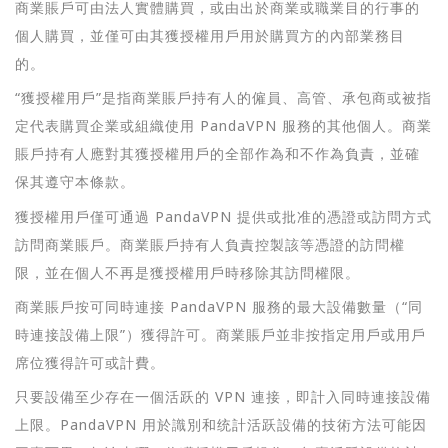
商業賬戶可由法人實體購買，或由出於商業或職業目的行事的
個人購買，並僅可由其獲授權用戶用於購買方的內部業務目
的。
“獲授權用戶”是指商業賬戶持有人的僱員、高管、承包商或被指
定代表購買企業或組織使用 PandaVPN 服務的其他個人。商業
賬戶持有人應對其獲授權用戶的全部作為和不作為負責，並確
保其遵守本條款。
獲授權用戶僅可通過 PandaVPN 提供或批准的憑證或訪問方式
訪問商業賬戶。商業賬戶持有人負責控製該等憑證的訪問權
限，並在個人不再是獲授權用戶時移除其訪問權限。
商業賬戶按可同時連接 PandaVPN 服務的最大設備數量（“同
時連接設備上限”）獲得許可。商業賬戶並非按指定用戶或用戶
席位獲得許可或計費。
只要設備至少存在一個活跃的 VPN 連接，即計入同時連接設備
上限。PandaVPN 用於識別和统計活跃設備的技術方法可能因