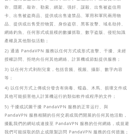
诈、隱匿、敲诈、勒索、綁架、强奸、謀殺、出售被盗信用
卡、出售被盗商品、提供或出售違禁品、軍用和軍民兩用物
品、提供或出售受控物質、身份盗窃、黑客攻擊、域名劫持、
網絡釣魚、任何形式或規模的數據抓取、數字盗版、侵犯知識
產權及其他類似活動；
2) 通過 PandaVPN 服務以任何方式或形式攻擊、干擾、未經
授權訪問、拒绝向任何其他網絡、計算機或節點提供服務；
3) 以任何方式剥削兒童，包括音频、视频、攝影、數字內容
等；
4) 以任何方式上傳或分發含有病毒、蠕蟲、木馬、损壞文件或
其他可能损害他人計算機运行的類似軟件或程序的文件；
5) 干擾或試圖干擾 PandaVPN 服務的正常运行、與
PandaVPN 服務相關的任何交易或我們開展的任何其他活動，
擾亂我們的網站或連接至 PandaVPN 服務的任何網絡，或規避
我們可能採取的防止或限製訪問 PandaVPN 服務的任何措施；