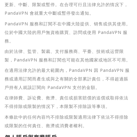
更新、中斷、限製或暫停。在合理可行且法律允許的情况下，
PandaVPN 會就重大中斷或暫停發出通知。
PandaVPN 服務和訂閱不在中國大陸提供、销售或供其使用。
位於中國大陸的用戶無資格購買、訪問或使用 PandaVPN 服
務。
由於法律、監管、製裁、支付服務商、平臺、技術或运營限
製，PandaVPN 服務和訂閱也可能在其他國家或地区不可用。
在適用法律允許的最大範圍內，PandaVPN 因 PandaVPN 服
務或適用訂閱而產生或與之有關的全部累計責任，不得超過賬
戶持有人就該訂閱向 PandaVPN 支付的金額。
在律師費、訴讼費、救濟、責任或损害賠償的追償或取得依法
不得排除或限製的情况下，本限製不排除該等事項。
本條款中的任何內容均不排除或限製適用法律下依法不得排除
或限製的任何責任、救濟或消費者權利。