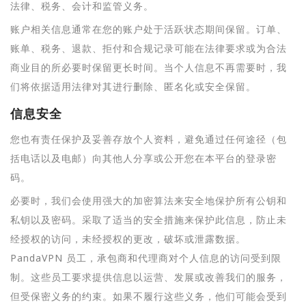
法律、税务、会计和监管义务。
账户相关信息通常在您的账户处于活跃状态期间保留。订单、
账单、税务、退款、拒付和合规记录可能在法律要求或为合法
商业目的所必要时保留更长时间。当个人信息不再需要时，我
们将依据适用法律对其进行删除、匿名化或安全保留。
信息安全
您也有责任保护及妥善存放个人资料，避免通过任何途径（包
括电话以及电邮）向其他人分享或公开您在本平台的登录密
码。
必要时，我们会使用强大的加密算法来安全地保护所有公钥和
私钥以及密码。采取了适当的安全措施来保护此信息，防止未
经授权的访问，未经授权的更改，破坏或泄露数据。
PandaVPN 员工，承包商和代理商对个人信息的访问受到限
制。这些员工要求提供信息以运营、发展或改善我们的服务，
但受保密义务的约束。如果不履行这些义务，他们可能会受到