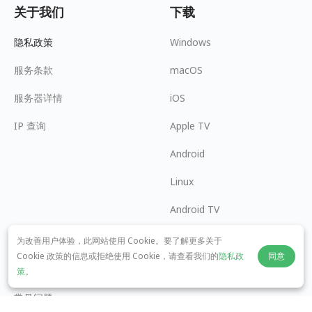
关于我们
下载
隐私政策
Windows
服务条款
macOS
服务器详情
iOS
IP 查询
Apple TV
Android
Linux
Android TV
帮助中心
合作
为改善用户体验，此网站使用 Cookie。要了解更多关于
Cookie 政策的信息或拒绝使用 Cookie，请查看我们的
隐私政
同意
panda7x24@gmail.com
我要加盟
策
。
常见问题