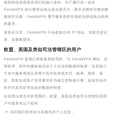
使您的信息保密是我们的核心使命。为了履行这一使命，
PandaVPN 的注册营业地点是在塞舌尔，塞舌尔拥有完整的数
据保护法规，PandaVPN 遵守服务器所在地的法律或执法机构
的要求。
请务必注意，PandaVPN 不会收集任何 IP 地址、浏览历史记
录、流量数据等。
欧盟、英国及类似司法管辖区的用户
PandaVPN 是我们所收集和处理的、与 PandaVPN 网站、应
用程序、软件和服务相关的个人信息的数据控制者；但若第三
方支付服务商或记录商户合作伙伴就支付、账单、税务、退
款、防欺诈或客户支持事宜作为独立控制者行事，则该等合作
伙伴为其所处理信息的数据控制者。
在适用法律允许的范围内，欧盟、英国及类似司法管辖区的用
户可能享有以下权利：
访问我们持有的与其相关的个人信息；