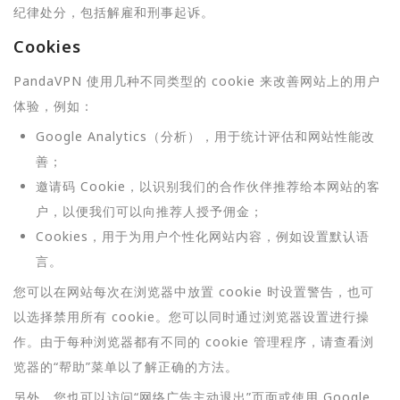
纪律处分，包括解雇和刑事起诉。
Cookies
PandaVPN 使用几种不同类型的 cookie 来改善网站上的用户
体验，例如：
Google Analytics（分析），用于统计评估和网站性能改
善；
邀请码 Cookie，以识别我们的合作伙伴推荐给本网站的客
户，以便我们可以向推荐人授予佣金；
Cookies，用于为用户个性化网站内容，例如设置默认语
言。
您可以在网站每次在浏览器中放置 cookie 时设置警告，也可
以选择禁用所有 cookie。您可以同时通过浏览器设置进行操
作。由于每种浏览器都有不同的 cookie 管理程序，请查看浏
览器的“帮助”菜单以了解正确的方法。
另外，您也可以访问“网络广告主动退出”页面或使用 Google