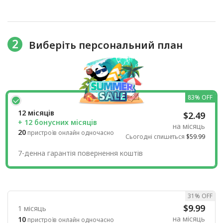
2
Виберіть персональний план
83% OFF
12 місяців
$2.49
+ 12 бонусних місяців
на місяць
20
пристроїв онлайн одночасно
Сьогодні спишеться
$59.99
7-денна гарантія повернення коштів
31% OFF
$9.99
1 місяць
на місяць
10
пристроїв онлайн одночасно