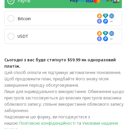
PayPal
Bitcoin
USDT
Сьогодні з вас буде стягнуто $59.99 як одноразовий
платіж.
Цей спосіб оплати не підтримує автоматичне поновлення.
Щоб продовжити план, придбайте його знову після
завершення періоду обслуговування.
Лише для індивідуального використання. Обмеження щодо
пристроїв застосовуються до власних пристроїв власника
облікового запису; спільне використання облікового запису
заборонено.
Надсилаючи цю форму, ви погоджуєтеся з
нашою
Політикою конфіденційності
та
Умовами надання