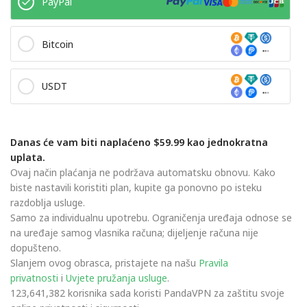
PayPal
Bitcoin
USDT
Danas će vam biti naplaćeno $59.99 kao jednokratna
uplata.
Ovaj način plaćanja ne podržava automatsku obnovu. Kako
biste nastavili koristiti plan, kupite ga ponovno po isteku
razdoblja usluge.
Samo za individualnu upotrebu. Ograničenja uređaja odnose se
na uređaje samog vlasnika računa; dijeljenje računa nije
dopušteno.
Slanjem ovog obrasca, pristajete na našu
Pravila
privatnosti
i
Uvjete pružanja usluge
.
123,641,382 korisnika sada koristi PandaVPN za zaštitu svoje