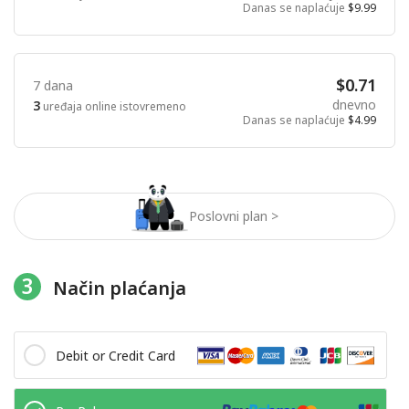
Danas se naplaćuje
$9.99
$0.71
7 dana
dnevno
3
uređaja online istovremeno
Danas se naplaćuje
$4.99
Poslovni plan >
3
Način plaćanja
Debit or Credit Card