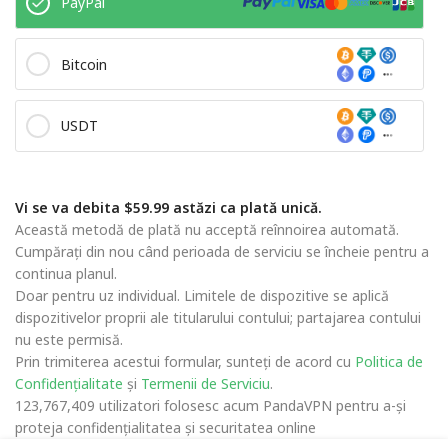
PayPal
Bitcoin
USDT
Vi se va debita $59.99 astăzi ca plată unică.
Această metodă de plată nu acceptă reînnoirea automată.
Cumpărați din nou când perioada de serviciu se încheie pentru a
continua planul.
Doar pentru uz individual. Limitele de dispozitive se aplică
dispozitivelor proprii ale titularului contului; partajarea contului
nu este permisă.
Prin trimiterea acestui formular, sunteți de acord cu
Politica de
Confidențialitate
și
Termenii de Serviciu
.
123,767,409 utilizatori folosesc acum PandaVPN pentru a-și
proteja confidențialitatea și securitatea online