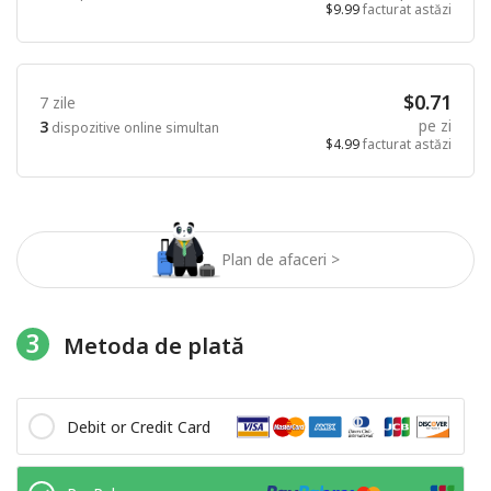
$9.99
facturat astăzi
$0.71
7 zile
pe zi
3
dispozitive online simultan
$4.99
facturat astăzi
Plan de afaceri >
3
Metoda de plată
Debit or Credit Card