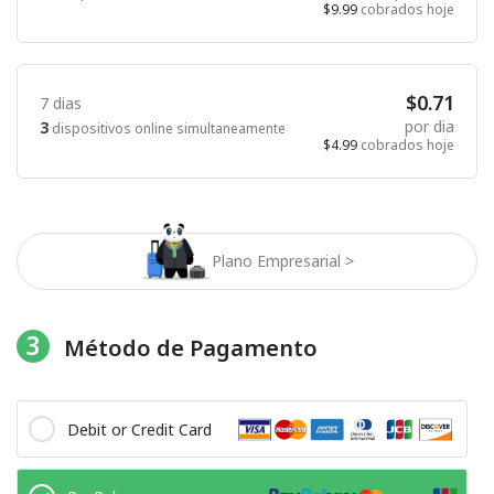
$9.99
cobrados hoje
$0.71
7 dias
por dia
3
dispositivos online simultaneamente
$4.99
cobrados hoje
Plano Empresarial >
3
Método de Pagamento
Debit or Credit Card