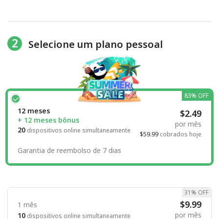
2
Selecione um plano pessoal
83% OFF
12 meses
$2.49
+ 12 meses bônus
por mês
20
dispositivos online simultaneamente
$59.99
cobrados hoje
Garantia de reembolso de 7 dias
31% OFF
$9.99
1 mês
por mês
10
dispositivos online simultaneamente