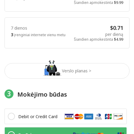
Šiandien apmokestinta
$9.99
$0.71
7 dienos
per dieną
3
įrenginiai internete vienu metu
Šiandien apmokestinta
$4.99
Verslo planas >
3
Mokėjimo būdas
Debit or Credit Card