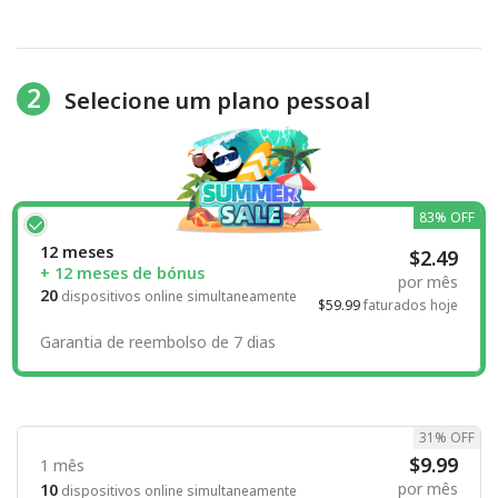
2
Selecione um plano pessoal
83% OFF
12 meses
$2.49
+ 12 meses de bónus
por mês
20
dispositivos online simultaneamente
$59.99
faturados hoje
Garantia de reembolso de 7 dias
31% OFF
$9.99
1 mês
por mês
10
dispositivos online simultaneamente