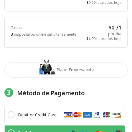
$9.99
faturados hoje
$0.71
7 dias
por dia
3
dispositivos online simultaneamente
$4.99
faturados hoje
Plano Empresarial >
3
Método de Pagamento
Debit or Credit Card