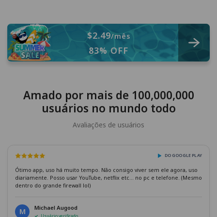
$2.49
/mês
83% OFF
Amado por mais de 100,000,000
usuários no mundo todo
Avaliações de usuários
DO GOOGLE PLAY
Ótimo app, uso há muito tempo. Não consigo viver sem ele agora, uso
diariamente. Posso usar YouTube, netflix etc... no pc e telefone. (Mesmo
dentro do grande firewall lol)
Michael Augood
M
Usuário verificado