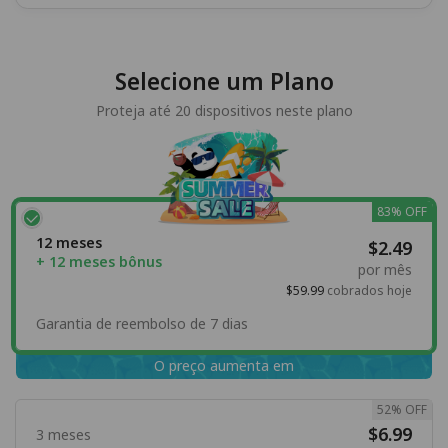
Selecione um Plano
Proteja até 20 dispositivos neste plano
83% OFF
12 meses
$2.49
+ 12 meses bônus
por mês
$59.99
cobrados hoje
Garantia de reembolso de 7 dias
O preço aumenta em
52% OFF
$6.99
3 meses