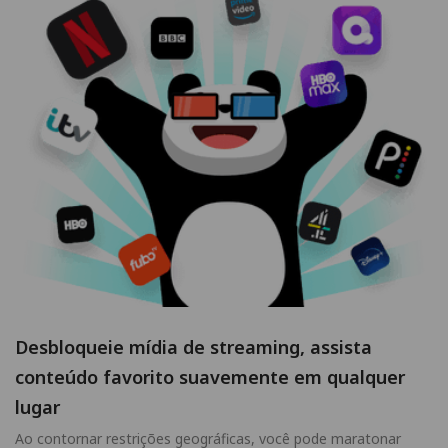
Desbloqueie mídia de streaming, assista
conteúdo favorito suavemente em qualquer
lugar
Ao contornar restrições geográficas, você pode maratonar