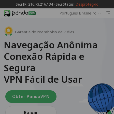
Seu IP: 216.73.216.134 · Seu Status:
Desprotegido
Português Brasileiro
Garantia de reembolso de 7 dias
Navegação Anônima
Conexão Rápida e
Segura
VPN Fácil de Usar
Obter PandaVPN
Baixar