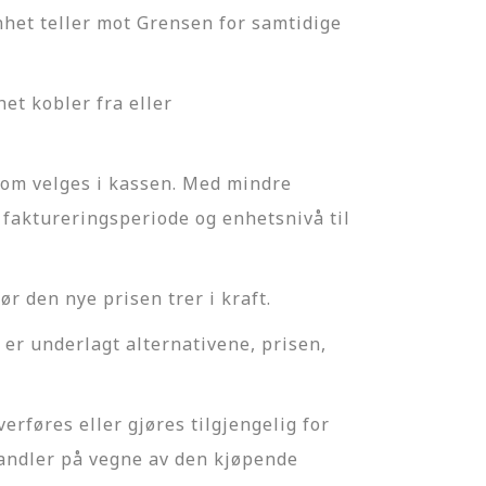
enhet teller mot Grensen for samtidige
et kobler fra eller
som velges i kassen. Med mindre
faktureringsperiode og enhetsnivå til
r den nye prisen trer i kraft.
er underlagt alternativene, prisen,
erføres eller gjøres tilgjengelig for
 handler på vegne av den kjøpende