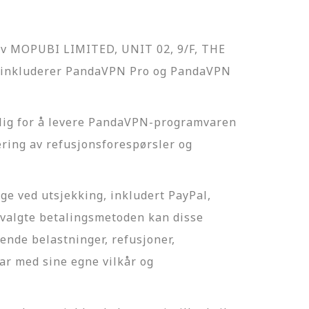
 av MOPUBI LIMITED, UNIT 02, 9/F, THE
inkluderer PandaVPN Pro og PandaVPN
ig for å levere PandaVPN-programvaren
ring av refusjonsforespørsler og
ge ved utsjekking, inkludert PayPal,
 valgte betalingsmetoden kan disse
ende belastninger, refusjoner,
var med sine egne vilkår og