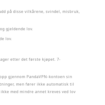
dd på disse vilkårene, svindel, misbruk,
og gjeldende lov.
de lov.
er etter det første kjøpet. 7-
et opp gjennom PandaVPN-kontoen sin
ninger, men fører ikke automatisk til
ikke med mindre annet kreves ved lov