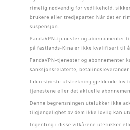
rimelig nødvendig for vedlikehold, sikker
brukere eller tredjeparter. Når det er ri
suspensjon.
PandaVPN-tjenester og abonnementer tilb
på fastlands-Kina er ikke kvalifisert til
PandaVPN-tjenester og abonnementer kan 
sanksjonsrelaterte, betalingsleverandør-
I den største utstrekning gjeldende lov 
tjenestene eller det aktuelle abonneme
Denne begrensningen utelukker ikke advok
tilgjengelighet av dem ikke lovlig kan u
Ingenting i disse vilkårene utelukker el