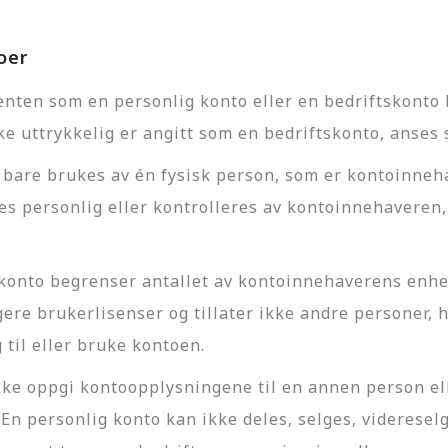
oer
en som en personlig konto eller en bedriftskonto b
e uttrykkelig er angitt som en bedriftskonto, anses 
an bare brukes av én fysisk person, som er kontoinn
 personlig eller kontrolleres av kontoinnehaveren,
 konto begrenser antallet av kontoinnehaverens enhe
igere brukerlisenser og tillater ikke andre personer,
 til eller bruke kontoen.
ke oppgi kontoopplysningene til en annen person ell
personlig konto kan ikke deles, selges, videreselges