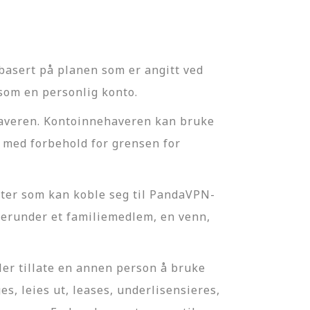
asert på planen som er angitt ved
som en personlig konto.
ehaveren. Kontoinnehaveren kan bruke
 med forbehold for grensen for
ter som kan koble seg til PandaVPN-
 herunder et familiemedlem, en venn,
er tillate en annen person å bruke
, leies ut, leases, underlisensieres,