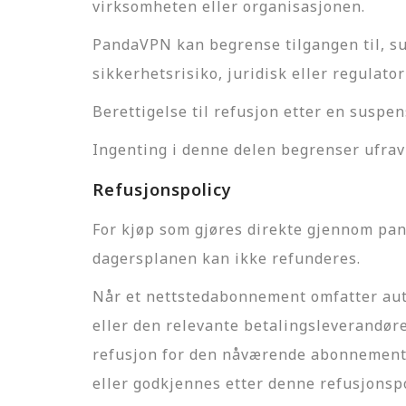
virksomheten eller organisasjonen.
PandaVPN kan begrense tilgangen til, sus
sikkerhetsrisiko, juridisk eller regulato
Berettigelse til refusjon etter en suspen
Ingenting i denne delen begrenser ufravi
Refusjonspolicy
For kjøp som gjøres direkte gjennom pan
dagersplanen kan ikke refunderes.
Når et nettstedabonnement omfatter aut
eller den relevante betalingsleverandøre
refusjon for den nåværende abonnements
eller godkjennes etter denne refusjonsp