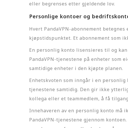
eller begrenses etter gjeldende lov.
Personlige kontoer og bedriftskont
Hvert PandaVPN-abonnement betegnes ent
kjøpstidspunktet. Et abonnement som ikk
En personlig konto lisensieres til og k
PandaVPN-tjenestene på enheter som eies
samtidige enheter i den kjøpte planen.
Enhetskvoten som inngår i en personlig
tjenestene samtidig. Den gir ikke ytterl
kollega eller et teammedlem, å få tilgang
Innehaveren av en personlig konto må ik
PandaVPN-tjenestene gjennom kontoen. En 