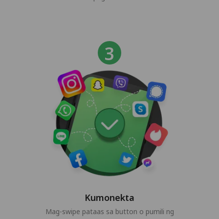
Kumonekta
Mag-swipe pataas sa button o pumili ng