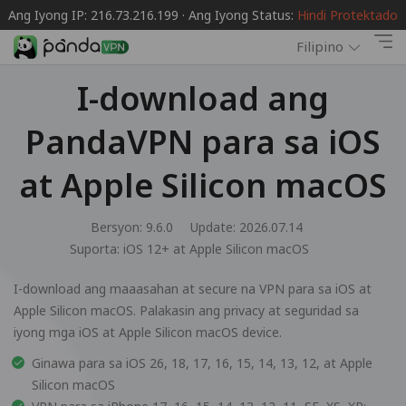
Ang Iyong IP: 216.73.216.199 · Ang Iyong Status:
Hindi Protektado
Filipino
I-download ang
PandaVPN para sa iOS
at Apple Silicon macOS
Bersyon: 9.6.0
Update: 2026.07.14
Suporta:
iOS 12+ at Apple Silicon macOS
I-download ang maaasahan at secure na VPN para sa iOS at
Apple Silicon macOS. Palakasin ang privacy at seguridad sa
iyong mga iOS at Apple Silicon macOS device.
Ginawa para sa iOS 26, 18, 17, 16, 15, 14, 13, 12, at Apple
Silicon macOS