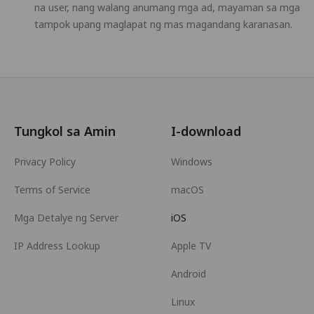
na user, nang walang anumang mga ad, mayaman sa mga
tampok upang maglapat ng mas magandang karanasan.
Tungkol sa Amin
I-download
Privacy Policy
Windows
Terms of Service
macOS
Mga Detalye ng Server
iOS
IP Address Lookup
Apple TV
Android
Linux