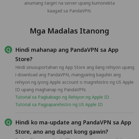
anumang target na server upang kumonekta
kaagad sa PandaVPN.
Mga Madalas Itanong
Hindi mahanap ang PandaVPN sa App
Store?
Hindi sinusuportahan ng App Store ang ilang rehiyon upang
i-download ang PandaVPN, mangyaring baguhin ang
rehiyon ng iyong Apple account o magrehistro ng US Apple
ID upang maghanap ng PandaVPN.
Tutorial sa Pagbabago ng Rehiyon ng Apple ID
Tutorial sa Pagpaparehistro ng US Apple ID
Hindi ko ma-update ang PandaVPN sa App
Store, ano ang dapat kong gawin?