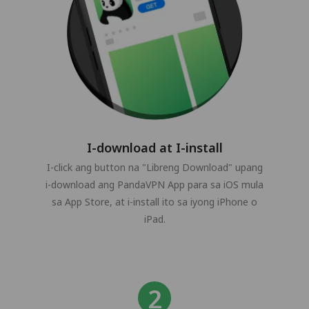
I-download at I-install
I-click ang button na "Libreng Download" upang
i-download ang PandaVPN App para sa iOS mula
sa App Store, at i-install ito sa iyong iPhone o
iPad.