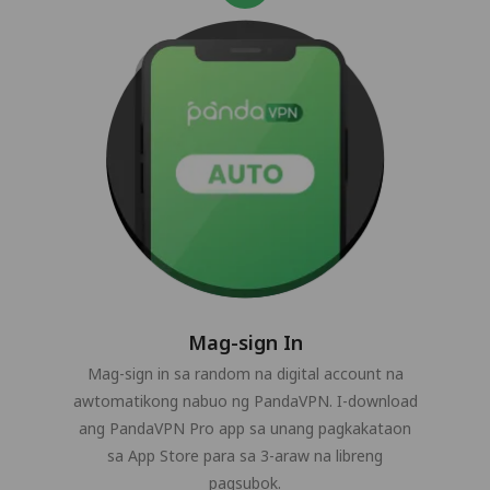
Mag-sign In
Mag-sign in sa random na digital account na
awtomatikong nabuo ng PandaVPN. I-download
ang PandaVPN Pro app sa unang pagkakataon
sa App Store para sa 3-araw na libreng
pagsubok.