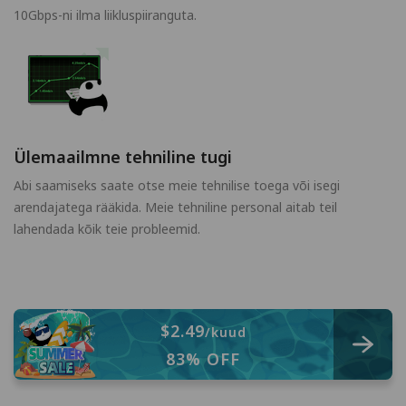
10Gbps-ni ilma liikluspiiranguta.
Ülemaailmne tehniline tugi
Abi saamiseks saate otse meie tehnilise toega või isegi
arendajatega rääkida. Meie tehniline personal aitab teil
lahendada kõik teie probleemid.
$2.49
/kuud
83% OFF