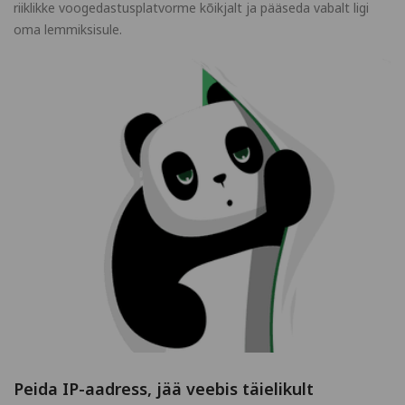
riiklikke voogedastusplatvorme kõikjalt ja pääseda vabalt ligi
oma lemmiksisule.
Peida IP-aadress, jää veebis täielikult