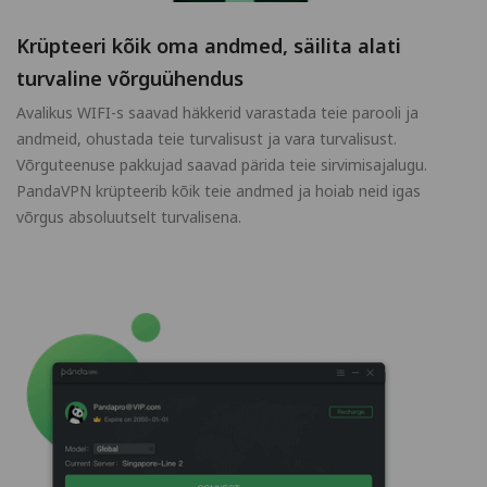
Krüpteeri kõik oma andmed, säilita alati
turvaline võrguühendus
Avalikus WIFI-s saavad häkkerid varastada teie parooli ja
andmeid, ohustada teie turvalisust ja vara turvalisust.
Võrguteenuse pakkujad saavad pärida teie sirvimisajalugu.
PandaVPN krüpteerib kõik teie andmed ja hoiab neid igas
võrgus absoluutselt turvalisena.