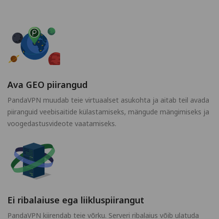
Ava GEO piirangud
PandaVPN muudab teie virtuaalset asukohta ja aitab teil avada
piiranguid veebisaitide külastamiseks, mängude mängimiseks ja
voogedastusvideote vaatamiseks.
Ei ribalaiuse ega liikluspiirangut
PandaVPN kiirendab teie võrku. Serveri ribalaius võib ulatuda