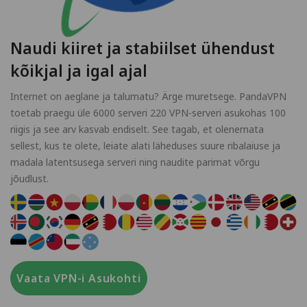
Naudi kiiret ja stabiilset ühendust
kõikjal ja igal ajal
Internet on aeglane ja talumatu? Ärge muretsege. PandaVPN
toetab praegu üle 6000 serveri 220 VPN-serveri asukohas 100
riigis ja see arv kasvab endiselt. See tagab, et olenemata
sellest, kus te olete, leiate alati läheduses suure ribalaiuse ja
madala latentsusega serveri ning naudite parimat võrgu
jõudlust.
Vaata VPN-i Asukohti