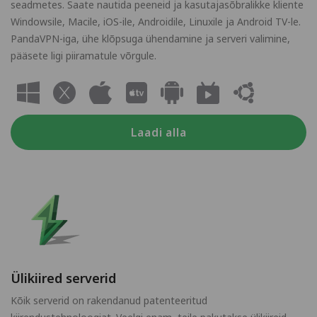
seadmetes. Saate nautida peeneid ja kasutajasõbralikke kliente
Windowsile, Macile, iOS-ile, Androidile, Linuxile ja Android TV-le.
PandaVPN-iga, ühe klõpsuga ühendamine ja serveri valimine,
pääsete ligi piiramatule võrgule.
Laadi alla
Ülikiired serverid
Kõik serverid on rakendanud patenteeritud