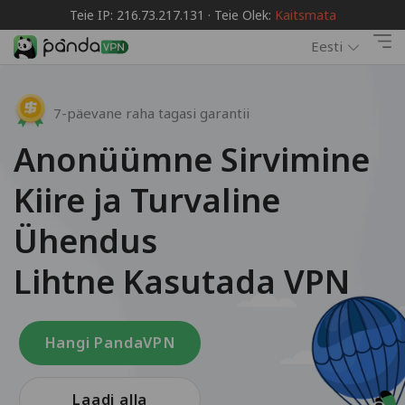
Teie IP: 216.73.217.131 · Teie Olek:
Kaitsmata
Eesti
7-päevane raha tagasi garantii
Anonüümne Sirvimine
Kiire ja Turvaline
Ühendus
Lihtne Kasutada VPN
Hangi PandaVPN
Laadi alla