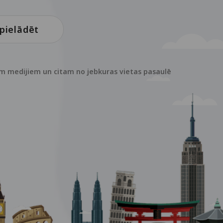
pielādēt
em medijiem un citam no jebkuras vietas pasaulē