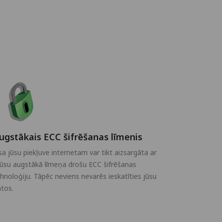
ugstākais ECC šifrēšanas līmenis
sa jūsu piekļuve internetam var tikt aizsargāta ar
ūsu augstākā līmeņa drošu ECC šifrēšanas
hnoloģiju. Tāpēc neviens nevarēs ieskatīties jūsu
tos.