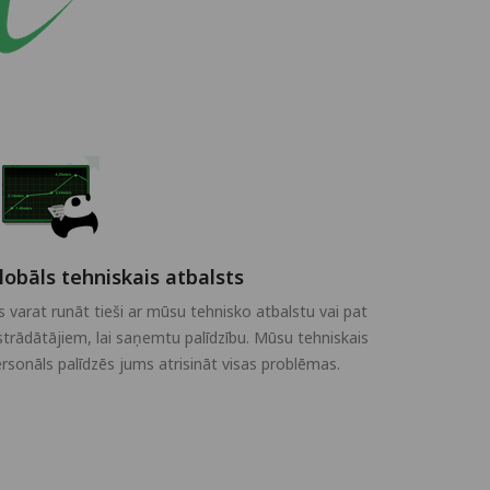
lobāls tehniskais atbalsts
s varat runāt tieši ar mūsu tehnisko atbalstu vai pat
strādātājiem, lai saņemtu palīdzību. Mūsu tehniskais
rsonāls palīdzēs jums atrisināt visas problēmas.