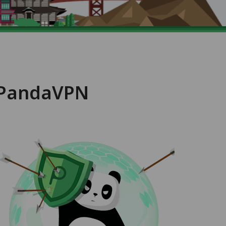
 PandaVPN