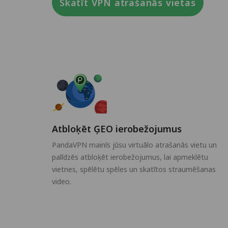
Skatīt VPN atrašanās vietas
Atbloķēt ĢEO ierobežojumus
PandaVPN mainīs jūsu virtuālo atrašanās vietu un
palīdzēs atbloķēt ierobežojumus, lai apmeklētu
vietnes, spēlētu spēles un skatītos straumēšanas
video.