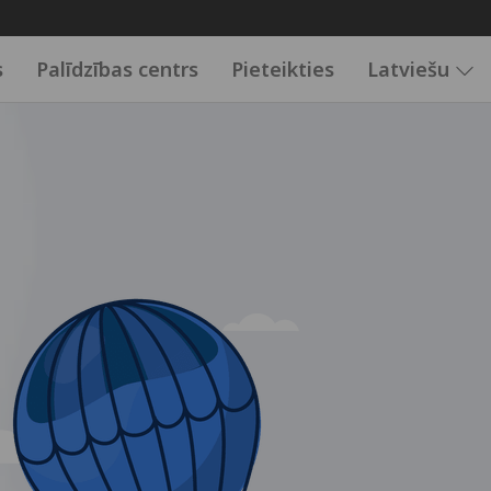
s
Palīdzības centrs
Pieteikties
Latviešu