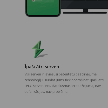
Īpaši ātri serveri
Visi serveri ir ieviesuši patentētu paātrinājuma
tehnoloģiju. Turklāt jums tiek nodrošināti īpaši ātri
IPLC serveri. Nav datplūsmas ierobežojuma, nav
buferizācijas, nav problēmu.