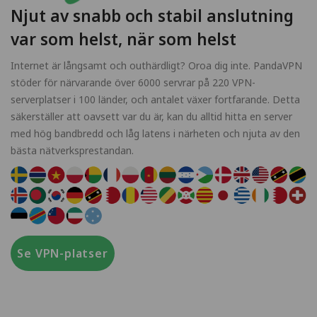
Njut av snabb och stabil anslutning
var som helst, när som helst
Internet är långsamt och outhärdligt? Oroa dig inte. PandaVPN
stöder för närvarande över 6000 servrar på 220 VPN-
serverplatser i 100 länder, och antalet växer fortfarande. Detta
säkerställer att oavsett var du är, kan du alltid hitta en server
med hög bandbredd och låg latens i närheten och njuta av den
bästa nätverksprestandan.
Se VPN-platser