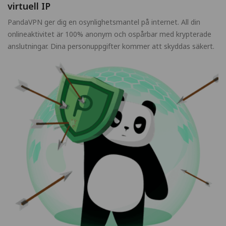
virtuell IP
PandaVPN ger dig en osynlighetsmantel på internet. All din
onlineaktivitet är 100% anonym och ospårbar med krypterade
anslutningar. Dina personuppgifter kommer att skyddas säkert.