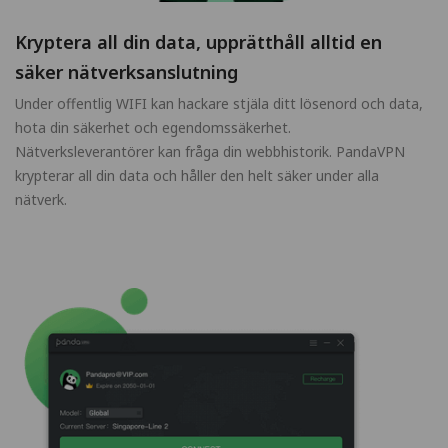
Kryptera all din data, upprätthåll alltid en
säker nätverksanslutning
Under offentlig WIFI kan hackare stjäla ditt lösenord och data,
hota din säkerhet och egendomssäkerhet.
Nätverksleverantörer kan fråga din webbhistorik. PandaVPN
krypterar all din data och håller den helt säker under alla
nätverk.