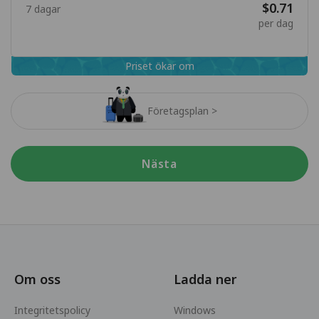
$0.71
7 dagar
per dag
Priset ökar om
Företagsplan >
Nästa
Om oss
Ladda ner
Integritetspolicy
Windows