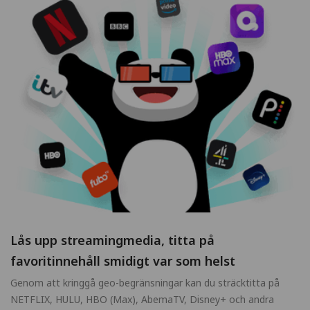
Lås upp streamingmedia, titta på
favoritinnehåll smidigt var som helst
Genom att kringgå geo-begränsningar kan du sträcktitta på
NETFLIX, HULU, HBO (Max), AbemaTV, Disney+ och andra