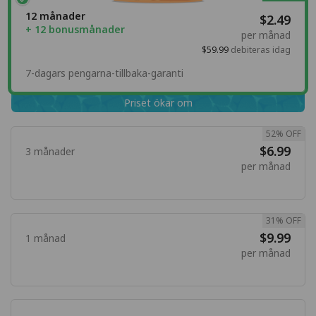
12 månader
$2.49
+ 12 bonusmånader
per månad
$59.99
debiteras idag
7-dagars pengarna-tillbaka-garanti
Priset ökar om
52% OFF
$6.99
3 månader
per månad
31% OFF
$9.99
1 månad
per månad