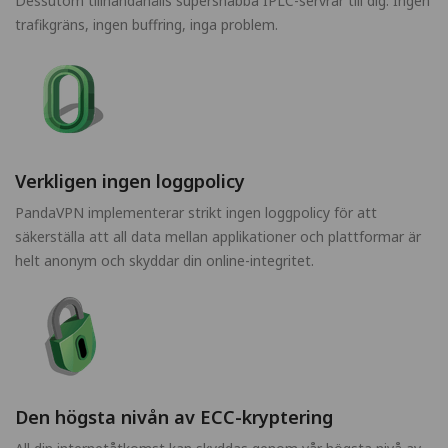
Dessutom tillhandahålls supersnabba IPLC-servrar till dig. Ingen
trafikgräns, ingen buffring, inga problem.
Verkligen ingen loggpolicy
PandaVPN implementerar strikt ingen loggpolicy för att
säkerställa att all data mellan applikationer och plattformar är
helt anonym och skyddar din online-integritet.
Den högsta nivån av ECC-kryptering