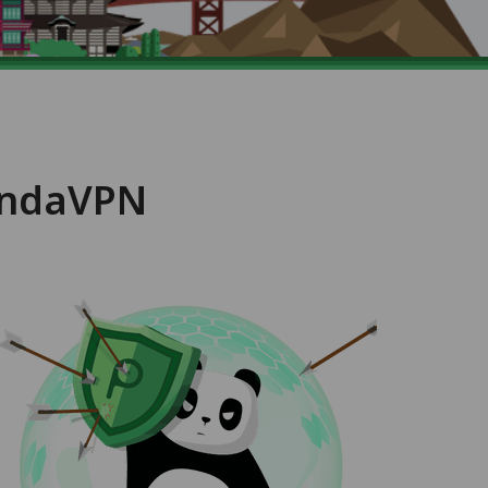
andaVPN