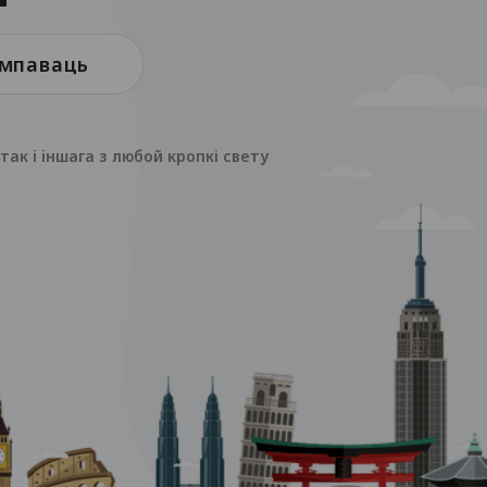
мпаваць
ак і іншага з любой кропкі свету