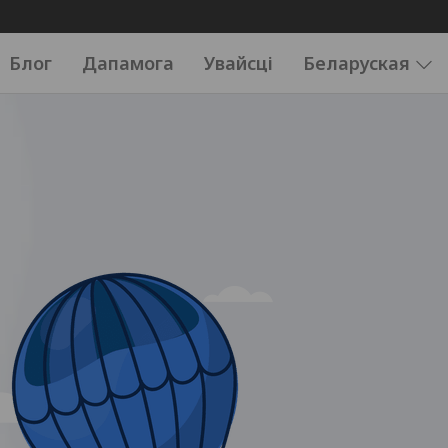
Блог
Дапамога
Увайсці
Беларуская