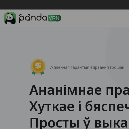
7-дзённая гарантыя вяртання грошай
Ананімнае пр
Хуткае і бясп
Просты ў выка