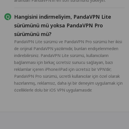
ardından PandaVPN'in en son sürümünü yükleyin.
Hangisini indirmeliyim, PandaVPN Lite
sürümünü mü yoksa PandaVPN Pro
sürümünü mü?
PandaVPN Lite sürümü ve PandaVPN Pro sürümü her ikisi
de orijinal PandaVPN yazılımıdır, bunları endişelenmeden
indirebilirsiniz. PandaVPN Lite sürümü, kullanıcıların
bağlanması için birkaç ücretsiz sunucu sağlayan, bazı
reklamlar içeren iPhone/iPad için ücretsiz bir VPN'dir;
PandaVPN Pro sürümü, ücretli kullanıcılar için özel olarak
hazırlanmış, reklamsız, daha iyi bir deneyim uygulamak için
özelliklerle dolu bir iOS VPN uygulamasıdır.