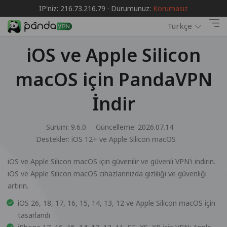
IP'niz: 216.73.216.79 · Durumunuz:
Korumasız
Türkçe
iOS ve Apple Silicon
macOS için PandaVPN
İndir
Sürüm: 9.6.0
Güncelleme: 2026.07.14
Destekler:
iOS 12+ ve Apple Silicon macOS
iOS ve Apple Silicon macOS için güvenilir ve güvenli VPN'i indirin.
iOS ve Apple Silicon macOS cihazlarınızda gizliliği ve güvenliği
artırın.
iOS 26, 18, 17, 16, 15, 14, 13, 12 ve Apple Silicon macOS için
tasarlandı