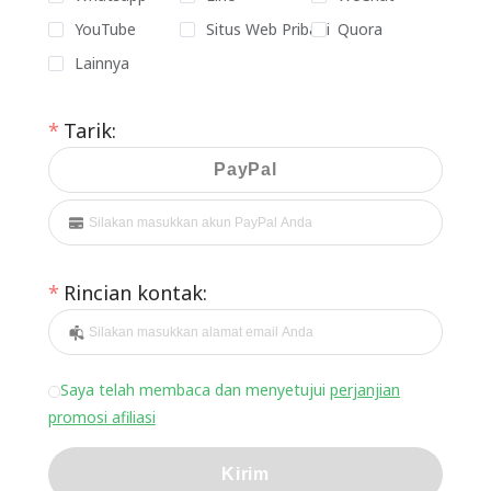
YouTube
Situs Web Pribadi
Quora
Lainnya
Tarik:
PayPal
Rincian kontak:
Saya telah membaca dan menyetujui
perjanjian
promosi afiliasi
Kirim