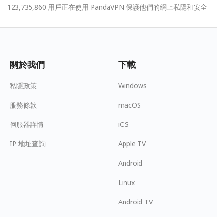
123,735,860 用戶正在使用 PandaVPN 保護他們的網上私隱和安全
關於我們
下載
私隱政策
Windows
服務條款
macOS
伺服器詳情
iOS
IP 地址查詢
Apple TV
Android
Linux
Android TV