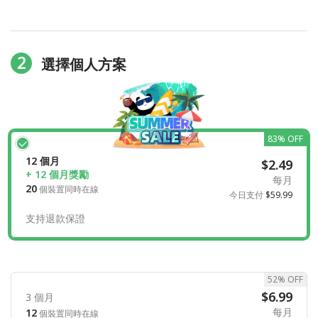
2
選擇個人方案
83% OFF
12 個月
$2.49
+ 12 個月獎勵
每月
20
個裝置同時在線
今日支付
$59.99
支持退款保證
52% OFF
$6.99
3 個月
每月
12
個裝置同時在線