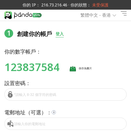
你的 IP： 216.73.216.46 · 你的狀態：
未受保護
繁體中文 - 香港
1
創建你的帳戶
登入
你的數字帳戶：
123837584
保存為圖片
設置密碼：
電郵地址（可選）：
i