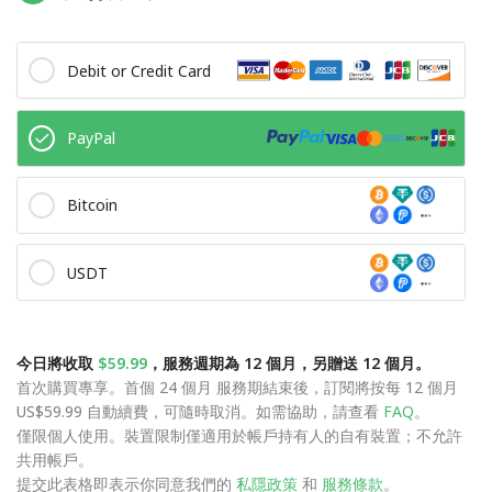
Debit or Credit Card
PayPal
Bitcoin
USDT
今日將收取
$59.99
，服務週期為 12 個月，另贈送 12 個月。
首次購買專享。首個 24 個月 服務期結束後，訂閱將按每 12 個月
US$59.99 自動續費，可隨時取消。如需協助，請查看
FAQ
。
僅限個人使用。裝置限制僅適用於帳戶持有人的自有裝置；不允許
共用帳戶。
提交此表格即表示你同意我們的
私隱政策
和
服務條款
。