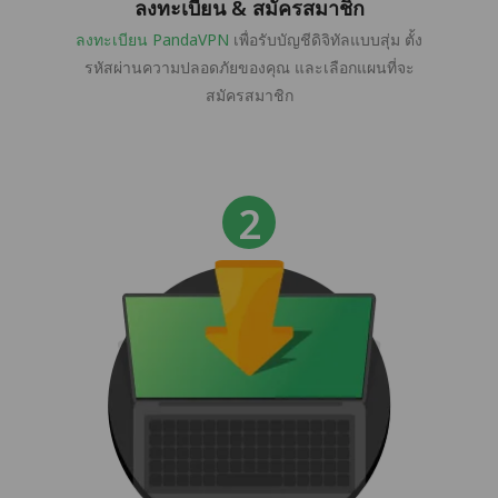
ลงทะเบียน & สมัครสมาชิก
ลงทะเบียน PandaVPN
เพื่อรับบัญชีดิจิทัลแบบสุ่ม ตั้ง
รหัสผ่านความปลอดภัยของคุณ และเลือกแผนที่จะ
สมัครสมาชิก