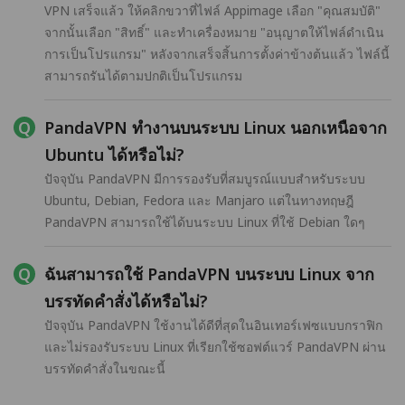
VPN เสร็จแล้ว ให้คลิกขวาที่ไฟล์ Appimage เลือก "คุณสมบัติ"
จากนั้นเลือก "สิทธิ์" และทำเครื่องหมาย "อนุญาตให้ไฟล์ดำเนิน
การเป็นโปรแกรม" หลังจากเสร็จสิ้นการตั้งค่าข้างต้นแล้ว ไฟล์นี้
สามารถรันได้ตามปกติเป็นโปรแกรม
PandaVPN ทำงานบนระบบ Linux นอกเหนือจาก
Ubuntu ได้หรือไม่?
ปัจจุบัน PandaVPN มีการรองรับที่สมบูรณ์แบบสำหรับระบบ
Ubuntu, Debian, Fedora และ Manjaro แต่ในทางทฤษฎี
PandaVPN สามารถใช้ได้บนระบบ Linux ที่ใช้ Debian ใดๆ
ฉันสามารถใช้ PandaVPN บนระบบ Linux จาก
บรรทัดคำสั่งได้หรือไม่?
ปัจจุบัน PandaVPN ใช้งานได้ดีที่สุดในอินเทอร์เฟซแบบกราฟิก
และไม่รองรับระบบ Linux ที่เรียกใช้ซอฟต์แวร์ PandaVPN ผ่าน
บรรทัดคำสั่งในขณะนี้