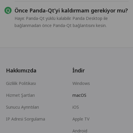
Önce Panda-Qt’yi kaldırmam gerekiyor mu?
Hayır. Panda-Qt yüklü kalabilir. Panda Desktop ile
bağlanmadan önce Panda-Qt bağlantısını kesin.
Hakkımızda
İndir
Gizlilik Politikası
Windows
Hizmet Şartları
macOS
Sunucu Ayrıntıları
iOS
IP Adresi Sorgulama
Apple TV
Android