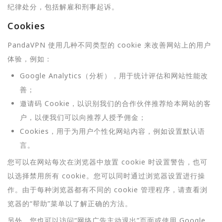
纪律处分，包括解雇和刑事起诉。
Cookies
PandaVPN 使用几种不同类型的 cookie 来改善网站上的用户
体验，例如：
Google Analytics（分析），用于统计评估和网站性能改
善；
邀请码 Cookie，以识别我们的合作伙伴推荐给本网站的客
户，以便我们可以向推荐人授予佣金；
Cookies，用于为用户个性化网站内容，例如设置默认语
言。
您可以在网站每次在浏览器中放置 cookie 时设置警告，也可
以选择禁用所有 cookie。您可以同时通过浏览器设置进行操
作。由于每种浏览器都有不同的 cookie 管理程序，请查看浏
览器的“帮助”菜单以了解正确的方法。
另外，您也可以访问“网络广告主动退出”页面或使用 Google