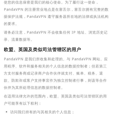
使您的信息保密是我们的核心使命。为了履行这一使命，
PandaVPN 的注册营业地点是在塞舌尔，塞舌尔拥有完整的数
据保护法规，PandaVPN 遵守服务器所在地的法律或执法机构
的要求。
请务必注意，PandaVPN 不会收集任何 IP 地址、浏览历史记
录、流量数据等。
欧盟、英国及类似司法管辖区的用户
PandaVPN 是我们所收集和处理的、与 PandaVPN 网站、应
用程序、软件和服务相关的个人信息的数据控制者；但若第三
方支付服务商或记录商户合作伙伴就支付、账单、税务、退
款、防欺诈或客户支持事宜作为独立控制者行事，则该等合作
伙伴为其所处理信息的数据控制者。
在适用法律允许的范围内，欧盟、英国及类似司法管辖区的用
户可能享有以下权利：
访问我们持有的与其相关的个人信息；