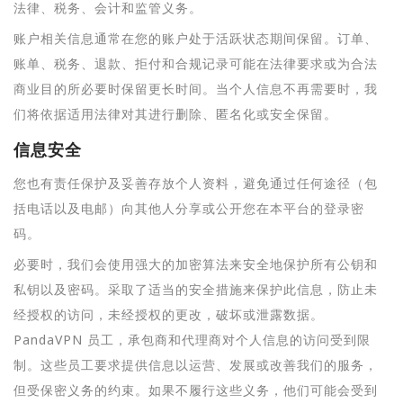
法律、税务、会计和监管义务。
账户相关信息通常在您的账户处于活跃状态期间保留。订单、
账单、税务、退款、拒付和合规记录可能在法律要求或为合法
商业目的所必要时保留更长时间。当个人信息不再需要时，我
们将依据适用法律对其进行删除、匿名化或安全保留。
信息安全
您也有责任保护及妥善存放个人资料，避免通过任何途径（包
括电话以及电邮）向其他人分享或公开您在本平台的登录密
码。
必要时，我们会使用强大的加密算法来安全地保护所有公钥和
私钥以及密码。采取了适当的安全措施来保护此信息，防止未
经授权的访问，未经授权的更改，破坏或泄露数据。
PandaVPN 员工，承包商和代理商对个人信息的访问受到限
制。这些员工要求提供信息以运营、发展或改善我们的服务，
但受保密义务的约束。如果不履行这些义务，他们可能会受到