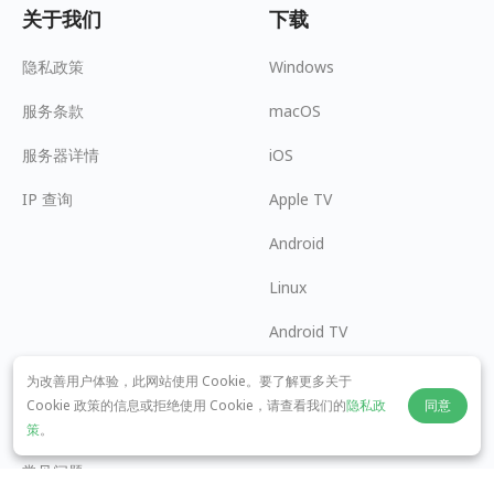
关于我们
下载
隐私政策
Windows
服务条款
macOS
服务器详情
iOS
IP 查询
Apple TV
Android
Linux
Android TV
帮助中心
合作
为改善用户体验，此网站使用 Cookie。要了解更多关于
Cookie 政策的信息或拒绝使用 Cookie，请查看我们的
隐私政
同意
panda7x24@gmail.com
我要加盟
策
。
常见问题