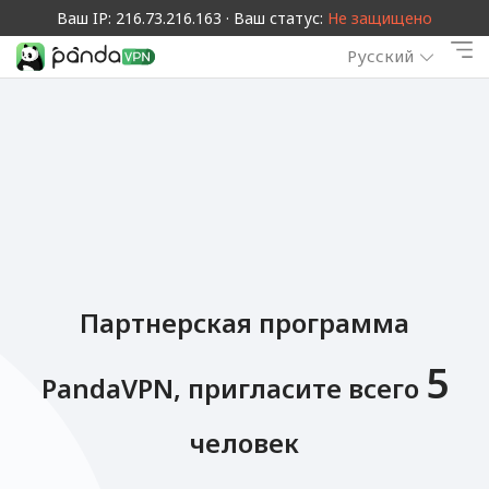
Ваш IP: 216.73.216.163 · Ваш статус:
Не защищено
Русский
Партнерская программа
5
PandaVPN, пригласите всего
человек