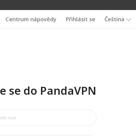
Centrum nápovědy
Přihlásit se
Čeština
te se do PandaVPN