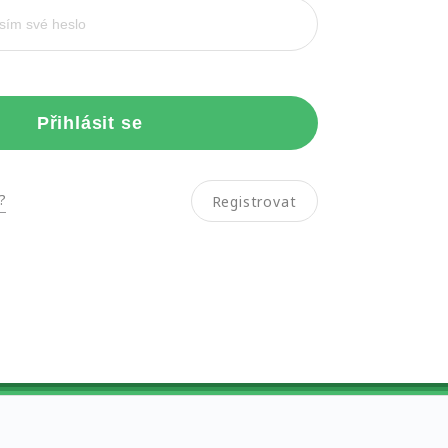
Přihlásit se
?
Registrovat