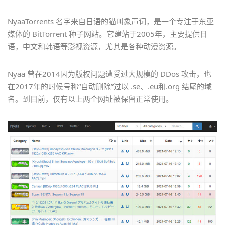
NyaaTorrents 名字来自日语的猫叫象声词，是一个专注于东亚
媒体的 BitTorrent 种子网站。它建站于2005年，主要提供日
语，中文和韩语等影视资源，尤其是各种动漫资源。
Nyaa 曾在2014因为版权问题遭受过大规模的 DDos 攻击，也
在2017年的时候号称“自动删除”过以 .se、.eu和.org 结尾的域
名。到目前，仅有以上两个网址被保留正常使用。