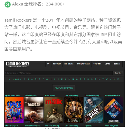
Alexa 全球排名：234,000+
Tamil Rockers 是一个2011年才创建的种子网站，种子资源包
含了热门电影，电视剧，电视节目，音乐等。跟其它热门种子
站一样，这个印度站已经在印度和其它部分国家被 ISP 阻止访
问。然后域名更新让它一直延续至今并 有拥有大量印度以及美
国等国家用户。