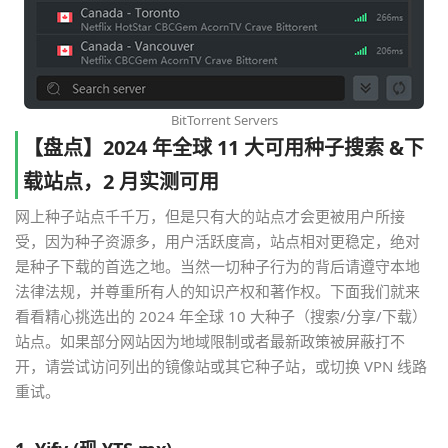
BitTorrent Servers
【盘点】2024 年全球 11 大可用种子搜索 &下
载站点，2 月实测可用
网上种子站点千千万，但是只有大的站点才会更被用户所接
受，因为种子资源多，用户活跃度高，站点相对更稳定，绝对
是种子下载的首选之地。当然一切种子行为的背后请遵守本地
法律法规，并尊重所有人的知识产权和著作权。下面我们就来
看看精心挑选出的 2024 年全球 10 大种子（搜索/分享/下载）
站点。如果部分网站因为地域限制或者最新政策被屏蔽打不
开，请尝试访问列出的镜像站或其它种子站，或切换 VPN 线路
重试。