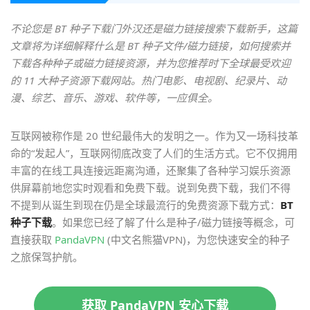
不论您是 BT 种子下载门外汉还是磁力链接搜索下载新手，这篇
文章将为详细解释什么是 BT 种子文件/磁力链接，如何搜索并
下载各种种子或磁力链接资源，并为您推荐时下全球最受欢迎
的 11 大种子资源下载网站。热门电影、电视剧、纪录片、动
漫、综艺、音乐、游戏、软件等，一应俱全。
互联网被称作是 20 世纪最伟大的发明之一。作为又一场科技革
命的“发起人”，互联网彻底改变了人们的生活方式。它不仅拥用
丰富的在线工具连接远距离沟通，还聚集了各种学习娱乐资源
供屏幕前地您实时观看和免费下载。说到免费下载，我们不得
不提到从诞生到现在仍是全球最流行的免费资源下载方式：
BT
种子下载
。如果您已经了解了什么是种子/磁力链接等概念，可
直接获取
PandaVPN
(中文名熊猫VPN)，为您快速安全的种子
之旅保驾护航。
获取 PandaVPN 安心下载