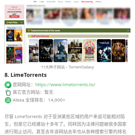
11大种子网站 – TorrentGalaxy
8. LimeTorrents
官网网址：
https://www.limetorrents.to
/
其它官方网站：暂无
Alexa 全球排名：14,000+
尽管 LimeTorrents 对于亚洲某些区域的用户来说可能相对陌
生，但是它已经建站十多年了。同样因为法律问题被很多国家
进行阻止访问，甚至去年该网站去年也从各种搜索引擎的排名