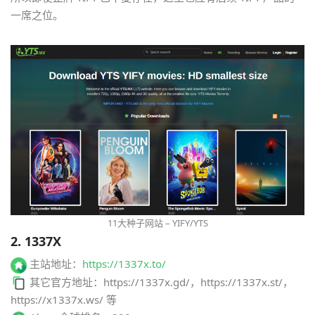
一席之位。
11大种子网站 – YIFY/YTS
2. 1337X
主站地址：
https://1337x.to/
其它官方地址：https://1337x.gd/，https://1337x.st/，
https://x1337x.ws/ 等