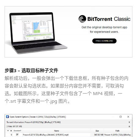
步骤3 – 选取目标种子文件
解析成功后，一般会弹出一个下载信息框，所有种子包含的内
容会默认呈勾选状态。如果部分内容您并不需要，可取消勾
选。如截图所示，这里种子文件包含了一个 MP4 视频，一
个.srt 字幕文件和一个.jpg 图片。