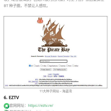
BT 种子圈，不禁让人感叹。
11大种子网站 – 海盗湾
6. EZTV
官网网址：
https://eztv.re/