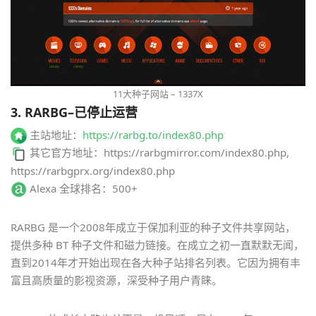
11大种子网站 – 1337X
3. RARBG–已停止运营
主站地址：
https://rarbg.to/index80.php
其它官方地址：https://rarbgmirror.com/index80.php,
https://rarbgprx.org/index80.php
Alexa 全球排名：500+
RARBG 是一个2008年成立于保加利亚的种子文件共享网站，
提供多种 BT 种子文件和磁力链接。在成立之初一直默默无闻，
直到2014年才开始出现在各大种子站排名列表。它因为拥有丰
富且高质量的影视资源，深受种子用户青睐。