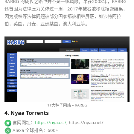
RARBG 的成长之路也并不是一帆风顺，早在2008年，RARBG
还曾因为法律压力关停过一周，2017年被谷歌移除搜索结果，
因为版权等法律问题被部分国家都被相继屏蔽，如沙特阿拉
伯，英国，丹麦，亚洲某国，澳大利亚等。
11大种子网站 – RARBG
4. Nyaa Torrents
官网网址：
https://nyaa.si/
, https://nyaa.net/
Alexa 全球排名：600+