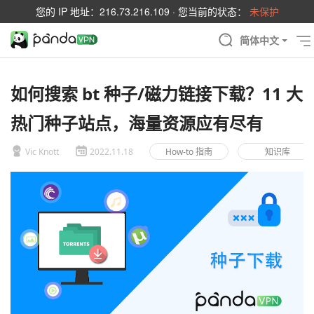
您的 IP 地址：
216.73.216.109
· 您当前的状态：
未保护
简体中文
如何搜索 bt 种子/磁力链接下载？11 大
热门种子站点，海量资源应有尽有
Vic Knott
2022.11.18
How-to 指南
知识库