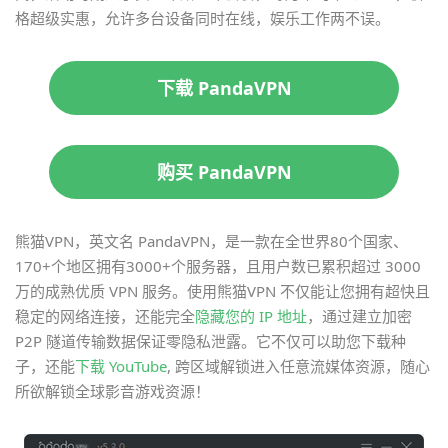
格超级实惠，允许多台设备同时在线，娱乐工作两不误。
下载 PandaVPN
购买 PandaVPN
熊猫VPN，英文名 PandaVPN，是一款在全世界80个国家、
170+个地区拥有3000+个服务器，且用户数已累积超过 3000
万的成熟优质 VPN 服务。使用熊猫VPN 不仅能让您拥有超快且
稳定的网络连接，还能完全
隐藏您的 IP 地址
，通过建立加密
P2P 隧道传输数据保证零隐私泄露。它不仅可以助您下载种
子，还能
下载 YouTube
, 跨区域解锁进入任意流媒体资源，随心
所欲解锁全球影音游戏资源！