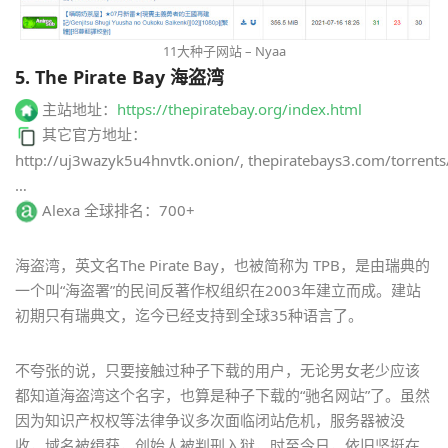
11大种子网站 – Nyaa
5. The Pirate Bay 海盗湾
主站地址：
https://thepiratebay.org/index.html
其它官方地址：
http://uj3wazyk5u4hnvtk.onion/, thepiratebays3.com/torrents
…
Alexa 全球排名：700+
海盗湾，英文名The Pirate Bay，也被简称为 TPB，是由瑞典的
一个叫“海盗署”的民间反著作权组织在2003年建立而成。建站
初期只有瑞典文，迄今已经支持到全球35种语言了。
不夸张的说，只要接触过种子下载的用户，无论男女老少应该
都知道海盗湾这个名字，也算是种子下载的“驰名网站”了。虽然
因为知识产权权等法律争议多次面临闭站危机，服务器被没
收，域名被缉获，创始人被判刑入狱，时至今日，依旧坚挺在