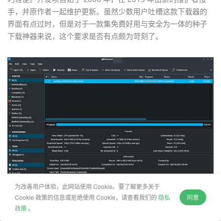
手，并原作者一起维护更新。虽然少数用户吐槽这款下载器的
界面有点过时，但是对于一款集免费好用与安全为一体的种子
下载神器来说，这个要求是否有点颇为苛刻了。
为改善用户体验，此网站使用 Cookie。要了解更多关于
Cookie 政策的信息或拒绝使用 Cookie，请查看我们的
隐私
同意
政策
。