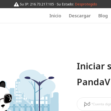
Su IP: 216.73.217.105 · Su Estado:
Desprotegido
Inicio
Descargar
Blog
Iniciar 
Panda