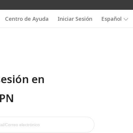
Centro de Ayuda
Iniciar Sesión
Español
sesión en
VPN