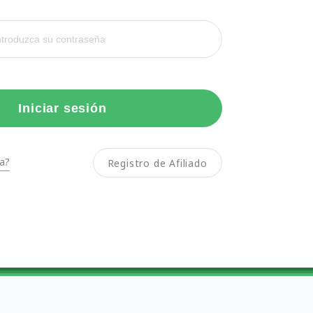
Iniciar sesión
a?
Registro de Afiliado